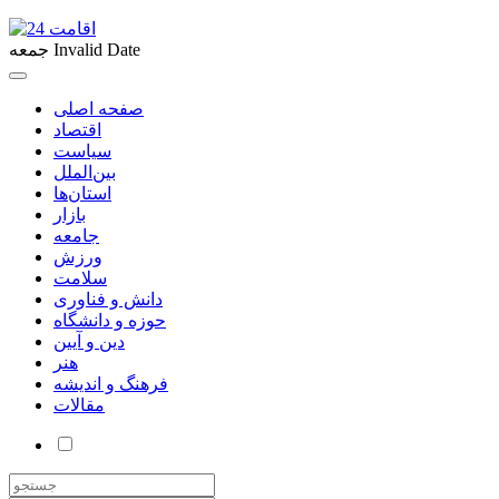
Invalid Date
جمعه
صفحه اصلی
اقتصاد
سیاست
بین‌الملل
استان‌ها
بازار
جامعه
ورزش
سلامت
دانش و فناوری
حوزه و دانشگاه
دین و آیین
هنر
فرهنگ و اندیشه
مقالات