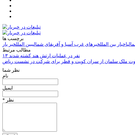
برچسب ها
الی
اخبار بین الملل
خبرهای غرب آسیا و آفریقای شمالی
بین الملل
خبر یار
مطالب مرتبط
۱۳ نفر در عملیات ارتش هند کشته شدند
ت ملک سلمان از سران کویت و قطر برای شرکت در نشست ریاض
نظر شما
نام
ایمیل
* نظر