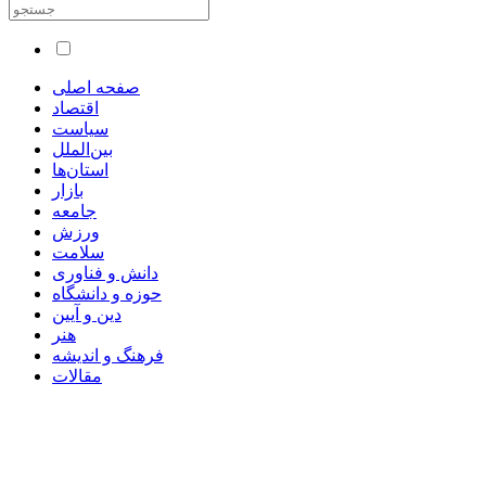
صفحه اصلی
اقتصاد
سیاست
بین‌الملل
استان‌ها
بازار
جامعه
ورزش
سلامت
دانش و فناوری
حوزه و دانشگاه
دین و آیین
هنر
فرهنگ و اندیشه
مقالات