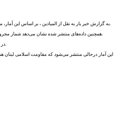
به گزارش خبر یار به نقل از المیادین ، بر اساس این آمار، مجموع مجروحانی که از آغاز جنگ علیه ایران و لبنان به بیمارستان‌های سرزمین‌های اشغالی منتقل شده‌اند، به ۸ هزار و ۹۸۵ نفر رسیده است.
همچنین داده‌های منتشر شده نشان می‌دهد شمار مجروحان ثبت‌ شده در بیمارستان‌های رژیم صهیونیستی از جبهه شمالی، یعنی پس از برقراری آتش‌بس با ایران، به یک هزار و ۸۴ نفر رسیده است.
در همین چارچوب، مجموع مجروحان ثبت‌ شده در بیمارستان‌های این رژیم از جبهه شمالی پس از آتش‌بس با لبنان نیز ۶۶۹ نفر اعلام شده است.
این آمار درحالی منتشر می‌شود که مقاومت اسلامی لبنان همچ