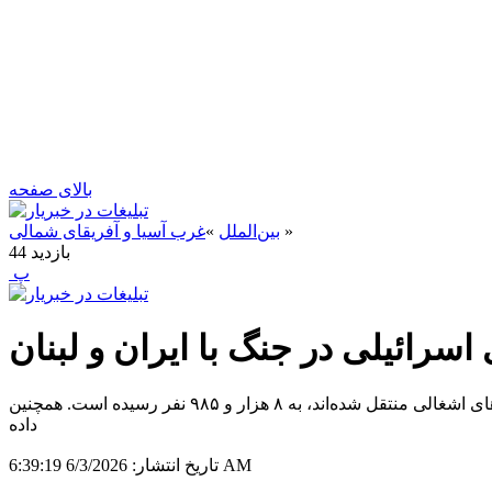
بالای صفحه
»
بین‌الملل
»
غرب آسیا و آفریقای شمالی
بازدید
44
‍ پ
اسرائیلی در جنگ با ایران و لبنان
به گزارش خبر یار به نقل از المیادین ، بر اساس این آمار، مجموع مجروحانی که از آغاز جنگ علیه ایران و لبنان به بیمارستان‌های سرزمین‌های اشغالی منتقل شده‌اند، به ۸ هزار و ۹۸۵ نفر رسیده است. همچنین
6/3/2026 6:39:19 AM
تاریخ انتشار: