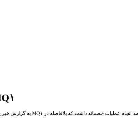
رهگیری و انهدام یک ف
به گزارش خبر یار به نقل از روابط ع