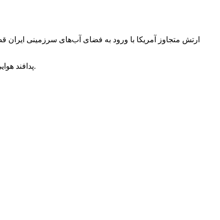
پدافند هوایی سپاه اخطار داد که فضای آب‌های سرزمینی جمهوری اسلامی ایران تحت کنترل ‌کامل قرار دارد و با هر تجاوزی قاطعانه برخورد خواهد شد.