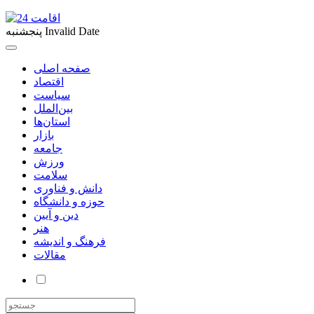
Invalid Date
پنجشنبه
صفحه اصلی
اقتصاد
سیاست
بین‌الملل
استان‌ها
بازار
جامعه
ورزش
سلامت
دانش و فناوری
حوزه و دانشگاه
دین و آیین
هنر
فرهنگ و اندیشه
مقالات