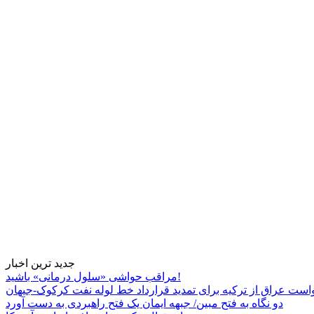
جدید ترین اخبار
مراقب حواشی «سلول درمانی» باشید!
است عراق از ترکیه برای تمدید قرارداد خط لوله نفت کرکوک-جیهان
دو نگاه به فتح مبین/ جبهه ایمان یک فتح راهبردی به دست آورد