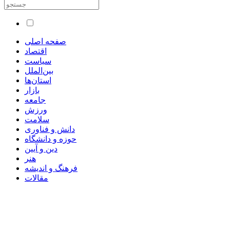
صفحه اصلی
اقتصاد
سیاست
بین‌الملل
استان‌ها
بازار
جامعه
ورزش
سلامت
دانش و فناوری
حوزه و دانشگاه
دین و آیین
هنر
فرهنگ و اندیشه
مقالات