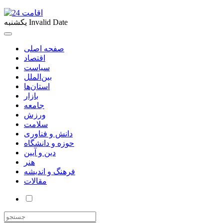
Invalid Date
یکشنبه
صفحه اصلی
اقتصاد
سیاست
بین‌الملل
استان‌ها
بازار
جامعه
ورزش
سلامت
دانش و فناوری
حوزه و دانشگاه
دین و آیین
هنر
فرهنگ و اندیشه
مقالات