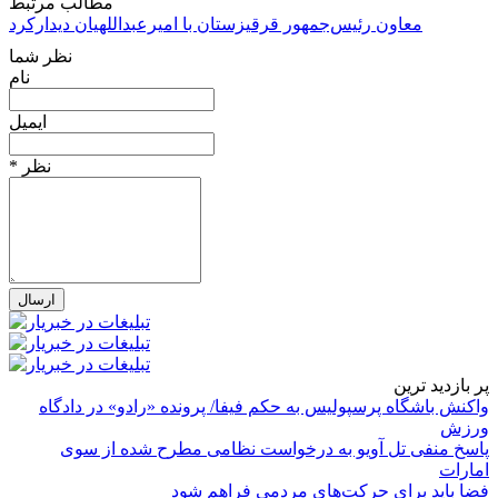
مطالب مرتبط
معاون رئیس‌جمهور قرقیزستان با امیرعبداللهیان دیدارکرد
نظر شما
نام
ایمیل
* نظر
پر بازدید ترین
واکنش باشگاه پرسپولیس به حکم فیفا/ پرونده «رادو» در دادگاه
ورزش
پاسخ منفی تل آویو به درخواست نظامی مطرح شده از سوی
امارات
فضا باید برای حرکت‌های مردمی فراهم شود