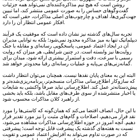
روشن است که هیچ تیم مذاکره‌کننده‌ای نمی‌تواند همه جزئیات
گفت‌وگوهای حساس را به صورت عمومی منتشر کند، اما تبیین
جهت‌گیری‌ها، اهداف و چارچوب‌های اصلی مذاکرات، حقی است که
افکار عمومی انتظار آن را دارد.
تجربه سال‌های گذشته نیز نشان داده است که موفقیت یک فرآیند
دیپلماتیک تنها به میز مذاکره محدود نمی‌شود؛ بلکه به توانایی مدیران
آن در ایجاد اعتماد عمومی، پاسخگویی رسانه‌ای و مقابله با جنگ
روایت‌ها نیز وابسته است. در چنین شرایطی، هر میزان که روایت
رسمی با سرعت، دقت و استمرار بیشتری ارائه شود، میدان برای
گمانه‌زنی‌های بی‌پایه و عملیات رسانه‌ای رقبا محدودتر خواهد شد.
البته این به معنای پایان نقدها نیست. همچنان می‌توان انتظار داشت
که سازوکار اطلاع‌رسانی مذاکرات منسجم‌تر، برنامه‌ریزی‌شده‌تر و
پیش‌دستانه‌تر عمل کند. اطلاع‌رسانی نباید صرفاً واکنشی به شایعات
یا اخبار منتشرشده از سوی طرف‌های مقابل باشد، بلکه باید بخشی
از راهبرد کلان مذاکرات محسوب شود.
با این حال، انصاف اقتضا می‌کند که همان‌گونه که کاستی‌ها را مورد
نقد قرار می‌دهیم، اصلاحات و گام‌های مثبت را نیز مورد تقدیر قرار
دهیم. آنچه امروز در حوزه اطلاع‌رسانی مذاکرات مشاهده می‌شود،
نسبت به هفته‌های گذشته یک پیشرفت قابل توجه است؛ پیشرفتی
که در صورت تداوم می‌تواند به افزایش اعتماد عمومی و تقویت