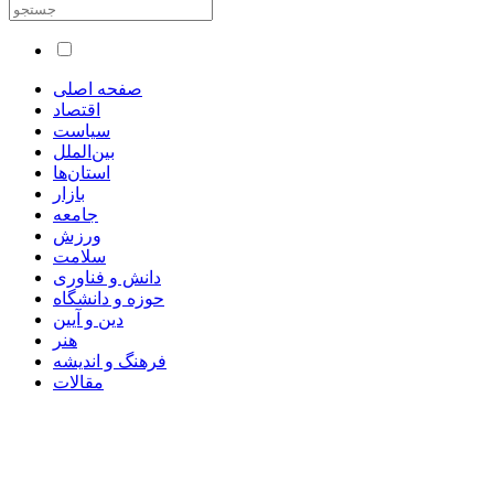
صفحه اصلی
اقتصاد
سیاست
بین‌الملل
استان‌ها
بازار
جامعه
ورزش
سلامت
دانش و فناوری
حوزه و دانشگاه
دین و آیین
هنر
فرهنگ و اندیشه
مقالات