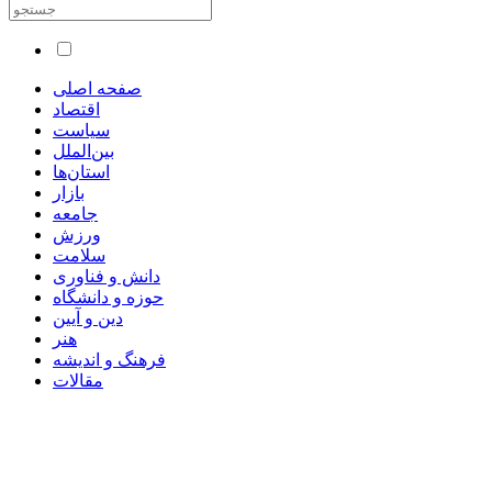
صفحه اصلی
اقتصاد
سیاست
بین‌الملل
استان‌ها
بازار
جامعه
ورزش
سلامت
دانش و فناوری
حوزه و دانشگاه
دین و آیین
هنر
فرهنگ و اندیشه
مقالات