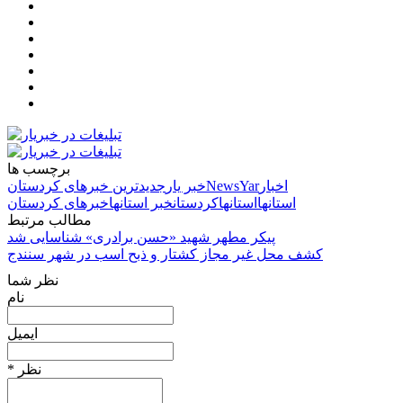
برچسب ها
اخبار
NewsYar
خبر یار
جدیدترین خبرهای کردستان
استانها
استانها
کردستان
خبر استانها
خبرهای کردستان
مطالب مرتبط
پیکر مطهر شهید «حسن برادری» شناسایی شد
کشف محل غیر مجاز کشتار و ذبح اسب در شهر سنندج
نظر شما
نام
ایمیل
* نظر