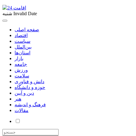
Invalid Date
شنبه
صفحه اصلی
اقتصاد
سیاست
بین‌الملل
استان‌ها
بازار
جامعه
ورزش
سلامت
دانش و فناوری
حوزه و دانشگاه
دین و آیین
هنر
فرهنگ و اندیشه
مقالات