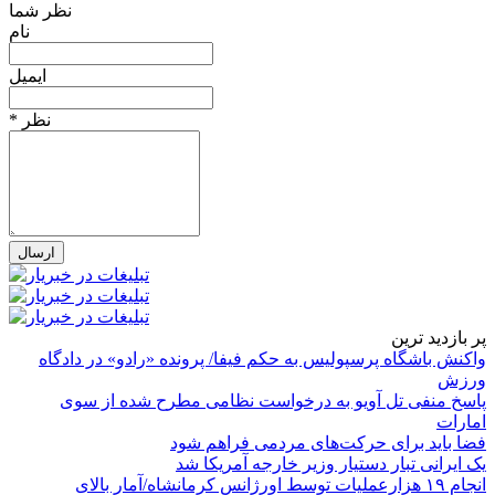
نظر شما
نام
ایمیل
* نظر
پر بازدید ترین
واکنش باشگاه پرسپولیس به حکم فیفا/ پرونده «رادو» در دادگاه
ورزش
پاسخ منفی تل آویو به درخواست نظامی مطرح شده از سوی
امارات
فضا باید برای حرکت‌های مردمی فراهم شود
یک ایرانی تبار دستیار وزیر خارجه آمریکا شد
انجام ۱۹ هزارعملیات توسط اورژانس کرمانشاه/آمار بالای