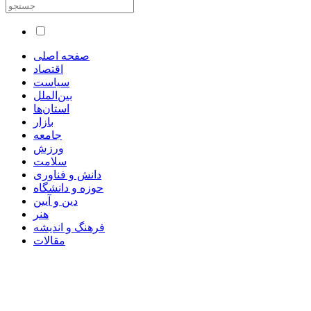
صفحه اصلی
اقتصاد
سیاست
بین‌الملل
استان‌ها
بازار
جامعه
ورزش
سلامت
دانش و فناوری
حوزه و دانشگاه
دین و آیین
هنر
فرهنگ و اندیشه
مقالات