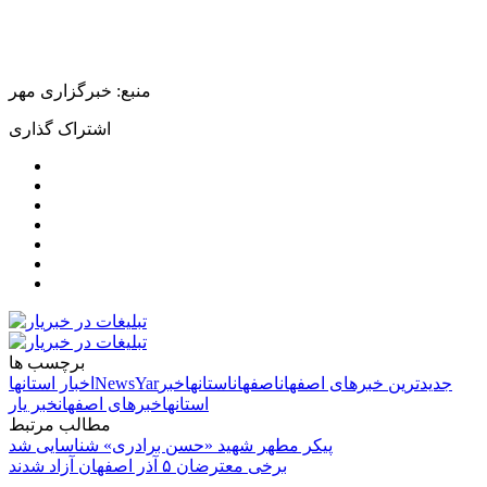
منبع: خبرگزاری مهر
اشتراک گذاری
برچسب ها
جدیدترین خبرهای اصفهان
اصفهان
استانها
خبر
NewsYar
اخبار استانها
استانها
خبرهای اصفهان
خبر یار
مطالب مرتبط
پیکر مطهر شهید «حسن برادری» شناسایی شد
برخی معترضان ۵ آذر اصفهان آزاد شدند