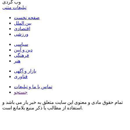
وب گردی
تبلیغات متنی
صفحه نخست
بین الملل
اقتصادی
ورزشی
سیاسی
دین و آیین
فرهنگی
هنر
بازار و آگهی
فناوری
تماس با ما و تبلیغات
جستجو
تمام حقوق مادی و معنوی این سایت متعلق به خبر یار می باشد و
استفاده از مطالب با ذکر منبع بلامانع است.