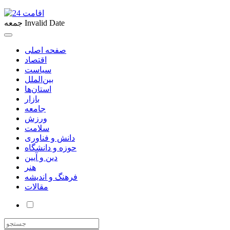
Invalid Date
جمعه
صفحه اصلی
اقتصاد
سیاست
بین‌الملل
استان‌ها
بازار
جامعه
ورزش
سلامت
دانش و فناوری
حوزه و دانشگاه
دین و آیین
هنر
فرهنگ و اندیشه
مقالات