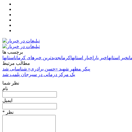
برچسب ها
ن
خبر استانها
خبر یار
اخبار استانها
کرمان
جدیدترین خبرهای کرمان
استانها
مطالب مرتبط
پیکر مطهر شهید «حسن برادری» شناسایی شد
یک مرکز درمانی در سیرجان پلمب شد
نظر شما
نام
ایمیل
* نظر