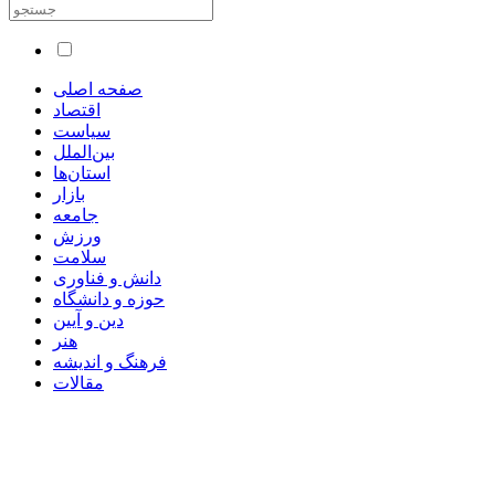
صفحه اصلی
اقتصاد
سیاست
بین‌الملل
استان‌ها
بازار
جامعه
ورزش
سلامت
دانش و فناوری
حوزه و دانشگاه
دین و آیین
هنر
فرهنگ و اندیشه
مقالات