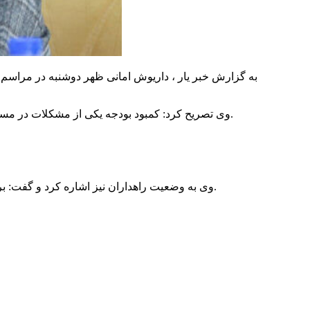
به گزارش خبر یار ، داریوش امانی ظهر دوشنبه در مراسم 
وی تصریح کرد: کمبود بودجه یکی از مشکلات در مسیر نگهداری و توسعه راه‌های کشور است و در این خصوص مشکلاتی وجود دارد و پروژه‌های ما با وجود کمبود اعتبار هر روز کوچک‌تر می‌شود.
وی به وضعیت راهداران نیز اشاره کرد و گفت: برخی از راهداران سه ماه حقوق دریافت نکرده‌اند و به خصوص در زمینه استخدامی این افراد از مجلس می‌خواهیم همکاری لازم را انجام دهند.