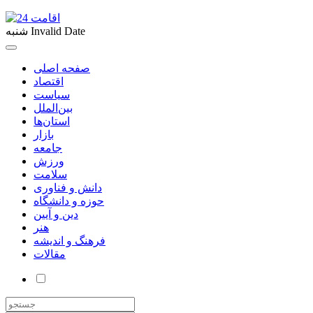
Invalid Date
شنبه
صفحه اصلی
اقتصاد
سیاست
بین‌الملل
استان‌ها
بازار
جامعه
ورزش
سلامت
دانش و فناوری
حوزه و دانشگاه
دین و آیین
هنر
فرهنگ و اندیشه
مقالات