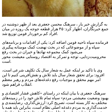
به گزارش خبر یار ، سرهنگ محسن جعفری بعد از ظهر دوشنبه در
جمع خبرنگاران، اظهار کرد: ۴۵ هزار قطعه جوجه یک روزه در میان
افراد کم برخوردار فومن توزیع شد.
فرمانده سپاه ناحیه فومن اضافه کرد: یکی از اقدامات و برنامه‌های
سپاه و از موضوعاتی که در بحث نهضت کمک مومنانه پیگیری
می‌شود کمک مجموعه نهادها و خیران در بحث رفع
محرومیت‌زدایی، توجه و تمرکز به اقتصاد روستایی معیشت محور
است.
وی با تاکید بر اینکه عمل به شعار سال یک تکلیف شرعی است،
افزود: برای تحقق شعار سال باید تلاش و نقش‌آفرینی کنیم تا این
امر مهم محقق و موجبات رفع دغدغه‌های مردم و رهبر معظم
انقلاب فراهم شود.
سرهنگ جعفری با بیان اینکه در راستای «کاهش فشار اقتصادی و
بهبود وضعیت معیشتی مردم» سپاه تمام تلاش خود را در زمینه‌های
مختلف به کار بسته است، تصریح کرد: ارزش‌گذاری، رضایتمندی و
خدمت‌گذاری به مردم دغدغه اصلی نظام است، بنابراین باید همه با