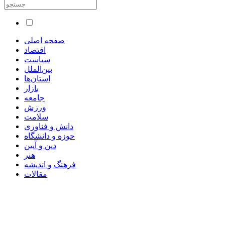
صفحه اصلی
اقتصاد
سیاست
بین‌الملل
استان‌ها
بازار
جامعه
ورزش
سلامت
دانش و فناوری
حوزه و دانشگاه
دین و آیین
هنر
فرهنگ و اندیشه
مقالات