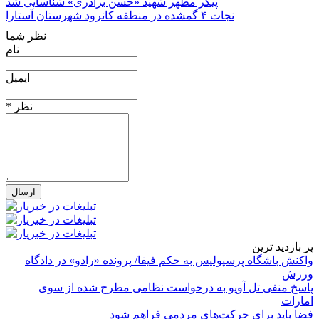
پیکر مطهر شهید «حسن برادری» شناسایی شد
نجات ۴ گمشده در منطقه کانرود شهرستان آستارا
نظر شما
نام
ایمیل
* نظر
پر بازدید ترین
واکنش باشگاه پرسپولیس به حکم فیفا/ پرونده «رادو» در دادگاه
ورزش
پاسخ منفی تل آویو به درخواست نظامی مطرح شده از سوی
امارات
فضا باید برای حرکت‌های مردمی فراهم شود