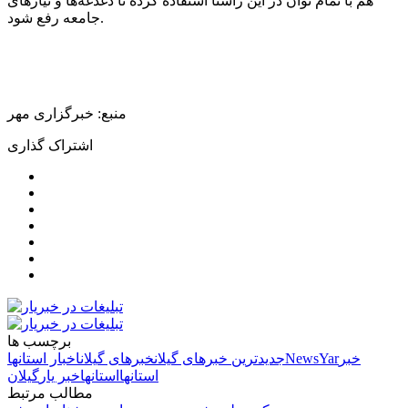
هم با تمام توان در این راستا استفاده کرده تا دغدغه‌ها و نیازهای
جامعه رفع شود.
منبع: خبرگزاری مهر
اشتراک گذاری
برچسب ها
خبر
NewsYar
جدیدترین خبرهای گیلان
خبرهای گیلان
اخبار استانها
استانها
استانها
خبر یار
گیلان
مطالب مرتبط