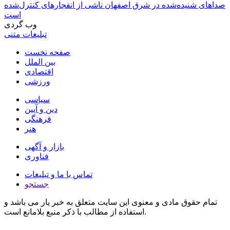
صداهای شنیده‌شده در شرق اصفهان ناشی از انفجارهای کنترل‌شده
است
وب گردی
تبلیغات متنی
صفحه نخست
بین الملل
اقتصادی
ورزشی
سیاسی
دین و آیین
فرهنگی
هنر
بازار و آگهی
فناوری
تماس با ما و تبلیغات
جستجو
تمام حقوق مادی و معنوی این سایت متعلق به خبر یار می باشد و
استفاده از مطالب با ذکر منبع بلامانع است.