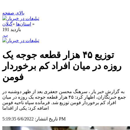
بالای صفحه
»
استان‌ها
»
گیلان
بازدید
191
‍ پ
توزیع ۴۵ هزار قطعه جوجه یک
روزه در میان افراد کم برخوردار
فومن
به گزارش خبر یار ، سرهنگ محسن جعفری بعد از ظهر دوشنبه در
جمع خبرنگاران، اظهار کرد: ۴۵ هزار قطعه جوجه یک روزه در میان
افراد کم برخوردار فومن توزیع شد. فرمانده سپاه ناحیه فومن
اضافه کرد: یکی از اقداما
6/6/2022 5:19:35 PM
تاریخ انتشار: