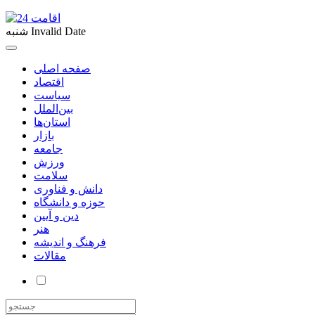
Invalid Date
شنبه
صفحه اصلی
اقتصاد
سیاست
بین‌الملل
استان‌ها
بازار
جامعه
ورزش
سلامت
دانش و فناوری
حوزه و دانشگاه
دین و آیین
هنر
فرهنگ و اندیشه
مقالات