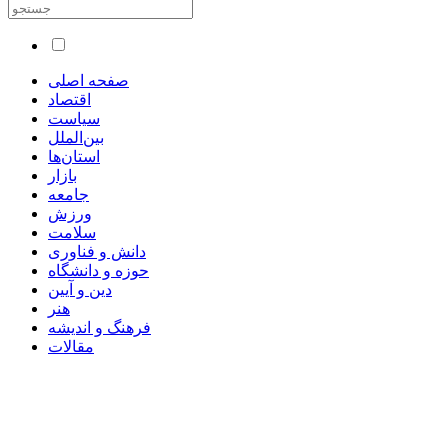
صفحه اصلی
اقتصاد
سیاست
بین‌الملل
استان‌ها
بازار
جامعه
ورزش
سلامت
دانش و فناوری
حوزه و دانشگاه
دین و آیین
هنر
فرهنگ و اندیشه
مقالات