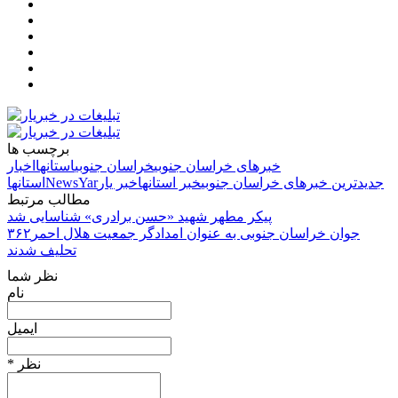
برچسب ها
خبرهای خراسان جنوبی
خراسان جنوبی
استانها
اخبار
جدیدترین خبرهای خراسان جنوبی
خبر استانها
خبر یار
NewsYar
استانها
مطالب مرتبط
پیکر مطهر شهید «حسن برادری» شناسایی شد
۳۶۲جوان خراسان جنوبی به عنوان امدادگر جمعیت هلال احمر
تحلیف شدند
نظر شما
نام
ایمیل
* نظر