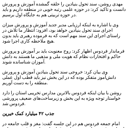
مهدی روشن، سند تحول بنیادین را حلقه گمشده آموزش و پرورش
دانست و تاکید کرد: در حوزه علمی رتبه خوبی در منطقه داریم و باید
در حوزه تربیتی هم به جایگاه اول برسیم.
وی با اشاره به اینکه ارزیابی مدیر جدید آموزش و پرورش میزان
اجرای سند تحول بنیادین خواهد بود، افزود: انتظار ما تلاش در
راستای اجرای این سند مهم است که به فرموده رهبری باید بدون
هیچ ملاحظه کاری اجرا شود.
فرماندار فردوس اظهار کرد: روح معنویت باید بر آموزش و پرورش
حاکم و افتخارات نظام که هویت ملی و مذهبی ما هستند به دانش
آموزان شناسانده شوند.
وی بیان کرد: خروجی سند تحول بنیادین آموزش و پرورش
دانش‌آموز متفکر بوده که در این بخش نیز باید قطب اول عملی
منطقه را به دست آوریم.
روشن با بیان اینکه فردوس بالاترین مدارس تخریبی استان را دارد
خواستار توجه ویژه به این بخش و زیرساخت‌های ضعیف پرورشی
فردوس شد.
جذب ۴۲ میلیارد کمک خیرین
امام جمعه فردوس هم در این جلسه گفت: مغز و قلب جامعه در