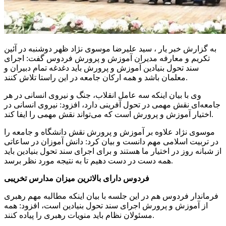
به گزارش خبر یار ، سید علیرضا موسوی نژاد ظهر دوشنبه در آئین
تکریم و معارفه مدیران آموزش و پرورش فردوس گفت: اجرای
سند تحول بنیادین آموزش و پرورش باید دغدغه تمام دبیران و
معلمان باشد و همه ارکان جامعه در این راستا تلاش کنند.
وی با بیان اینکه سه عامل انقلاب، جنگ و نیروی انسانی در هر
جامعه‌ای نقش مهمی در تحول آفرینی دارد، افزود: نیروی انسانی در
اختیار آموزش و پرورش است که می‌تواند نقش مهمی را ایفا کند.
موسوی نژاد علاوه بر آموزش و پرورش نقش دانشگاه و جامعه را
در تربیت اسلامی مهم دانست و بیان کرد: دانش آموزان در ساعاتی
از شبانه روز در اختیار ما هستند و برای اجرای سند تحول بنیادین باید
همه دست در دست دهیم تا به نتیجه مورد نظر برسد.
فردوس دارای بالاترین میزان مدارس تخریبی
فرماندار فردوس هم در این جلسه با بیان اینکه مطالبه مهم رهبری
از آموزش و پرورش اجرای سند تحول بنیادین است، افزود: همه
مسئولان نظام باید منویات رهبری را پیاده کنند.