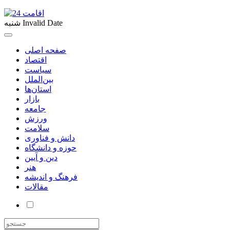
Invalid Date
شنبه
صفحه اصلی
اقتصاد
سیاست
بین‌الملل
استان‌ها
بازار
جامعه
ورزش
سلامت
دانش و فناوری
حوزه و دانشگاه
دین و آیین
هنر
فرهنگ و اندیشه
مقالات