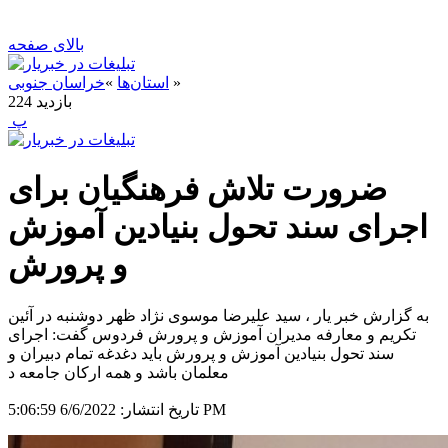
بالای صفحه
»
استان‌ها
»
خراسان جنوبی
بازدید
224
‍ پ
ضرورت تلاش فرهنگیان برای
اجرای سند تحول بنیادین آموزش
و پرورش
به گزارش خبر یار ، سید علیرضا موسوی نژاد ظهر دوشنبه در آئین
تکریم و معارفه مدیران آموزش و پرورش فردوس گفت: اجرای
سند تحول بنیادین آموزش و پرورش باید دغدغه تمام دبیران و
معلمان باشد و همه ارکان جامعه د
6/6/2022 5:06:59 PM
تاریخ انتشار: