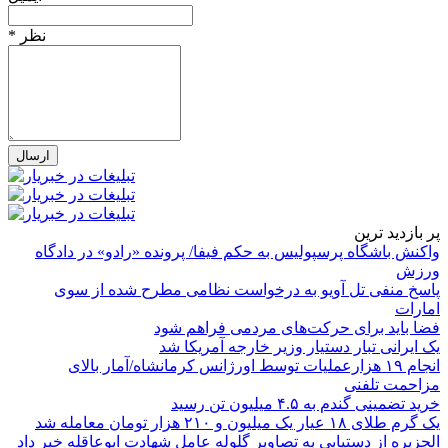
* نظر
پر بازدید ترین
واکنش باشگاه پرسپولیس به حکم فیفا/ پرونده «رادو» در دادگاه
ورزش
پاسخ منفی تل آویو به درخواست نظامی مطرح شده از سوی
امارات
فضا باید برای حرکت‌های مردمی فراهم شود
یک ایرانی تبار دستیار وزیر خارجه آمریکا شد
انجام ۱۹ هزارعملیات توسط اورژانس کرمانشاه/آمار بالای
مزاحمت تلفنی
خرید تضمینی گندم به ۴.۵ میلیون تن رسید
یک گرم طلای ۱۸ عیار یک میلیون و ۲۱۰ هزار تومان معامله شد
الجزیره از دستیابی به تصاویر گلوله عامل شهادت ابوعاقله خبر داد