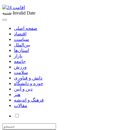
Invalid Date
شنبه
صفحه اصلی
اقتصاد
سیاست
بین‌الملل
استان‌ها
بازار
جامعه
ورزش
سلامت
دانش و فناوری
حوزه و دانشگاه
دین و آیین
هنر
فرهنگ و اندیشه
مقالات