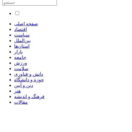
صفحه اصلی
اقتصاد
سیاست
بین‌الملل
استان‌ها
بازار
جامعه
ورزش
سلامت
دانش و فناوری
حوزه و دانشگاه
دین و آیین
هنر
فرهنگ و اندیشه
مقالات