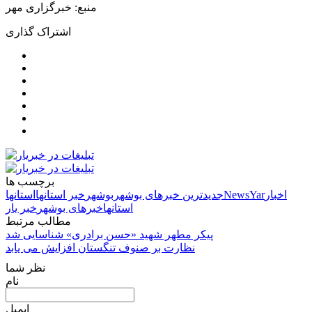
منبع: خبرگزاری مهر
اشتراک گذاری
برچسب ها
اخبار
NewsYar
جدیدترین خبرهای بوشهر
بوشهر
خبر استانها
استانها
استانها
خبرهای بوشهر
خبر یار
مطالب مرتبط
پیکر مطهر شهید «حسن برادری» شناسایی شد
نظارت بر صنوف تنگستان افزایش می یابد
نظر شما
نام
ایمیل