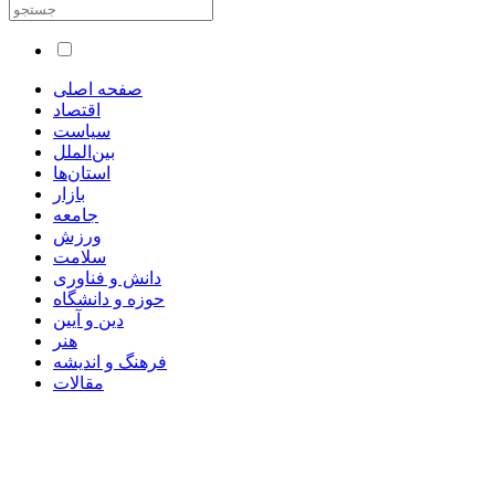
صفحه اصلی
اقتصاد
سیاست
بین‌الملل
استان‌ها
بازار
جامعه
ورزش
سلامت
دانش و فناوری
حوزه و دانشگاه
دین و آیین
هنر
فرهنگ و اندیشه
مقالات