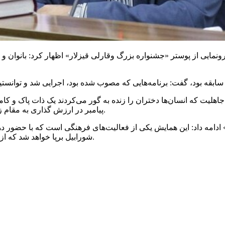
ونمایی از پوستر «جشنواره بزرگ
وقارلی
قیزلار
» اظهار کرد: بانوان 
جاهلیت که انسان‌ها دختران را زنده به گور می‌کردند یک ذات پاک و ک
پیامبر در ارزش گذاری به مقام زن در دین مبین اسلام است که تحول بزرگی در تاریخ بشری ایجاد کرد.
ین همایش یکی از فعالیت‌های فرهنگی است که با حضور دهه نودی‌ها در روز چهارشنبه ۱۸
برپا خواهد شد که از عموم مردم دعوت می‌شود در اجرای این همایش حضور داشته باشند.
شورابیل