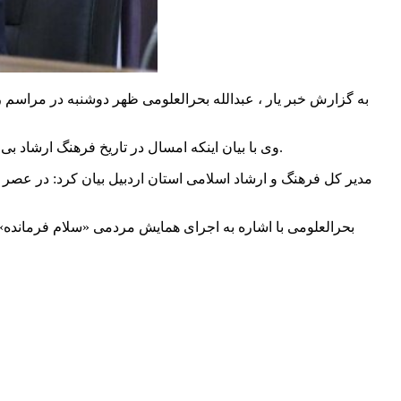
به گزارش خبر یار ، عبدالله
بحرالعلومی
ظهر دوشنبه در مراسم ر
وی با بیان اینکه امسال در تاریخ فرهنگ ارشاد بی سابقه بود، گفت: برنامه‌هایی که مصوب شده بود، اجرایی شد و توانستیم سقف اعتباری که برای استان در نظر گرفته شده بود را جذب کنیم.
مدیر کل فرهنگ و ارشاد اسلامی استان اردبیل بیان کرد: در عصر 
بحرالعلومی
با اشاره به اجرای همایش مردمی «سلام فرمانده» ادامه داد: ا