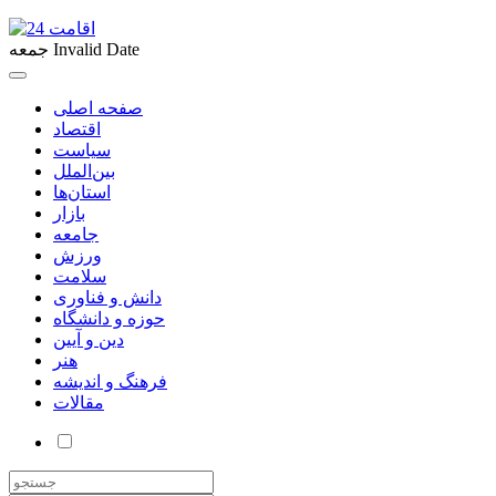
Invalid Date
جمعه
صفحه اصلی
اقتصاد
سیاست
بین‌الملل
استان‌ها
بازار
جامعه
ورزش
سلامت
دانش و فناوری
حوزه و دانشگاه
دین و آیین
هنر
فرهنگ و اندیشه
مقالات