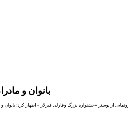
بانوان و مادر
نمایی از پوستر «جشنواره بزرگ وقارلی قیزلار » اظهار کرد: بانوان و