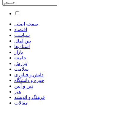
صفحه اصلی
اقتصاد
سیاست
بین‌الملل
استان‌ها
بازار
جامعه
ورزش
سلامت
دانش و فناوری
حوزه و دانشگاه
دین و آیین
هنر
فرهنگ و اندیشه
مقالات