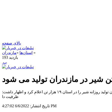
بالای صفحه
»
استان‌ها
»
مازندران
بازدید
193
‍ پ
داود دریکنده در گفتگو با خبر یار با اظهار اینکه مازندران ظرفیت دامداری‌های صنعتی استان برخلاف سایر استان‌ها پایین است، میزان تولید روزانه شیر را در استان ۱۹ هزار تن اعلام کرد و اظهار داشت:
ظرفیت دا
6/6/2022 4:27:02 PM
تاریخ انتشار: