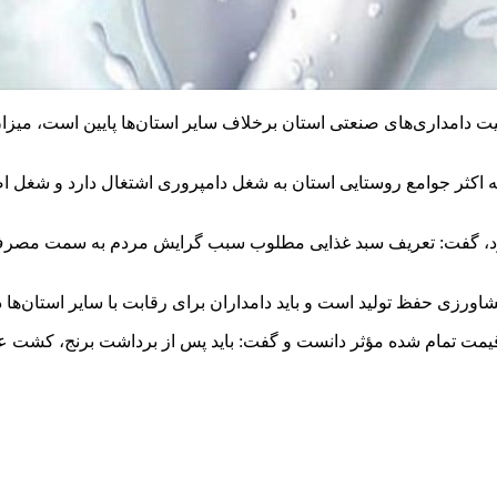
روستا در استان وجود دارد که اکثر جوامع روستایی استان به شغل دامپروری اشتغال
شود، گفت: تعریف سبد غذایی مطلوب سبب گرایش مردم به سمت مصرف شی
قیمت تمام شده مؤثر دانست و گفت: باید پس از برداشت برنج، کشت علو