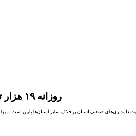
روزانه ۱۹ هزار تن شیر در مازندران تولید می شود