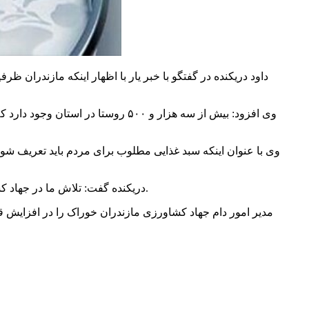
داود
دریکنده
وی افزود: بیش از سه هزار و ۵۰۰ 
وی با عنوان اینکه سبد غذایی مطلوب برای مردم باید تعریف 
گفت: تلاش ما در جهاد کشاورزی حفظ تولید است و باید دامداران برای رقابت با سایر استان‌ها در زمینه کشت علوفه وارد شوند و چندسالی در این بخش غافل شدیم.
دریکنده
مدیر امور دام جهاد کشاورزی مازندران خوراک را در افزایش 