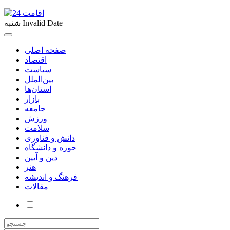
Invalid Date
شنبه
صفحه اصلی
اقتصاد
سیاست
بین‌الملل
استان‌ها
بازار
جامعه
ورزش
سلامت
دانش و فناوری
حوزه و دانشگاه
دین و آیین
هنر
فرهنگ و اندیشه
مقالات