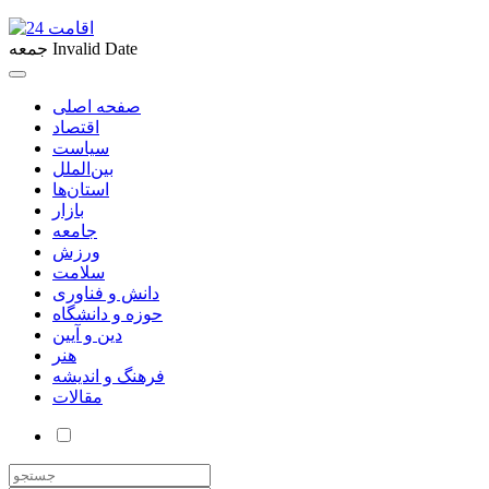
Invalid Date
جمعه
صفحه اصلی
اقتصاد
سیاست
بین‌الملل
استان‌ها
بازار
جامعه
ورزش
سلامت
دانش و فناوری
حوزه و دانشگاه
دین و آیین
هنر
فرهنگ و اندیشه
مقالات