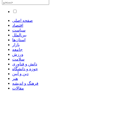
صفحه اصلی
اقتصاد
سیاست
بین‌الملل
استان‌ها
بازار
جامعه
ورزش
سلامت
دانش و فناوری
حوزه و دانشگاه
دین و آیین
هنر
فرهنگ و اندیشه
مقالات