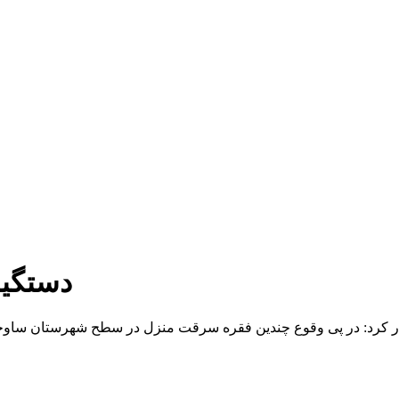
دستگیر
ر کرد: در پی وقوع چندین فقره سرقت منزل در سطح شهرستان ساوجبل