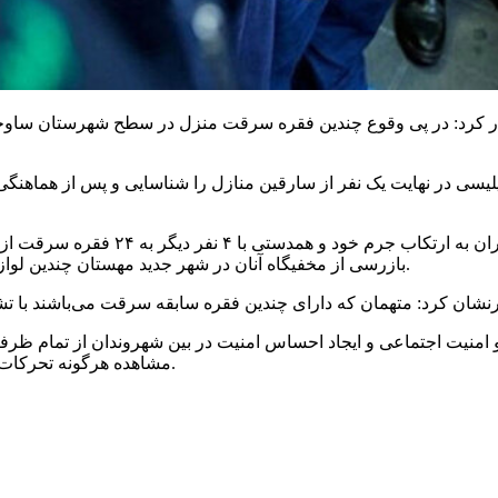
ر کرد: در پی وقوع چندین فقره سرقت منزل در سطح شهرستان ساوجبل
 پلیسی در نهایت یک نفر از سارقین منازل را شناسایی و پس از هماهنگ
فرمانده انتظامی ساوجبلاغ تصریح کرد:
بازرسی از مخفیگاه آنان در شهر جدید مهستان چندین لوازم برقی، خانگی و طلاجات به ارزش تقریبی ۵ میلیارد ریال کشف شد.
امنیت اجتماعی و ایجاد احساس امنیت در بین شهروندان از تمام ظرفیت
مشاهده هرگونه تحرکات مشکوک موضوع را از طریق شماره تلفن ۱۱۰ به پلیس گزارش دهند.