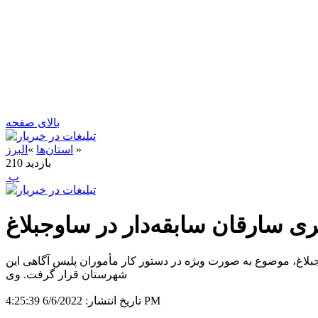
بالای صفحه
»
استان‌ها
»
البرز
بازدید
210
‍ پ
ی سارقان سابقه‌دار در ساوجبلاغ
اغ، موضوع به صورت ویژه در دستور کار مأموران پلیس آگاهی این
شهرستان قرار گرفت. وی
6/6/2022 4:25:39 PM
تاریخ انتشار: