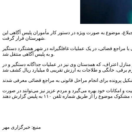
اغ، موضوع به صورت ویژه در دستور کار مأموران پلیس آگاهی این
شهرستان قرار گرفت.
ی با مراجع قضائی، در یک عملیات غافلگیرانه در شهر هشتگرد دستگیر
و به پلیس آگاهی منتقل شد.
 متهم در بازجویی مأموران به ارتکاب جرم خود و همدستی با ۴ نفر دیگر به ۲۴ فقره سرقت از منازل اعتراف، که همدستان وی نیز در عملیات جداگانه دستگیر و در
 و امکانات خود بهره می‌گیرد و مردم عزیز نیز می‌توانند در صورت
منبع: خبرگزاری مهر