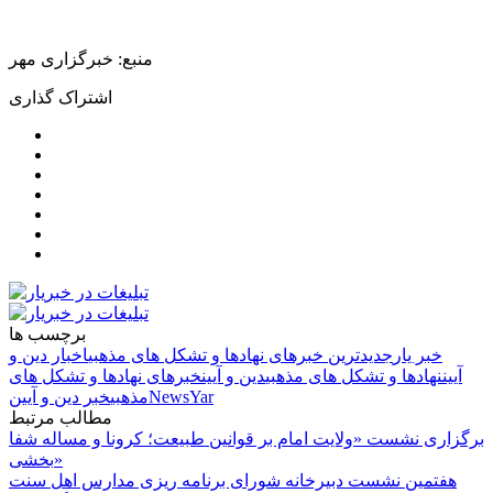
منبع: خبرگزاری مهر
اشتراک گذاری
برچسب ها
خبر یار
جدیدترین خبرهای نهادها و تشکل های مذهبی
اخبار دین و
آیین
نهادها و تشکل های مذهبی
دین و آیین
خبرهای نهادها و تشکل های
NewsYar
مذهبی
خبر دین و آیین
مطالب مرتبط
برگزاری نشست «ولایت امام بر قوانین طبیعت؛ کرونا و مساله شفا
بخشی»
هفتمین نشست دبیرخانه شورای برنامه ریزی مدارس اهل سنت