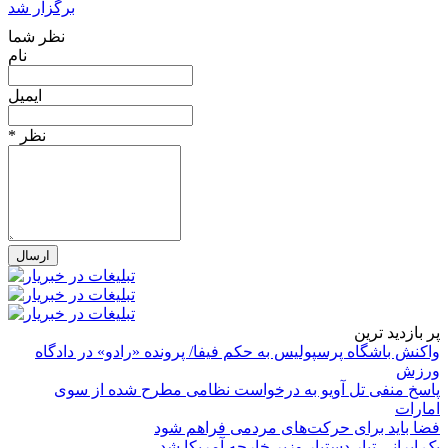
برگزار شد
نظر شما
نام
ایمیل
* نظر
پر بازدید ترین
واکنش باشگاه پرسپولیس به حکم فیفا/ پرونده «رادو» در دادگاه
ورزش
پاسخ منفی تل آویو به درخواست نظامی مطرح شده از سوی
امارات
فضا باید برای حرکت‌های مردمی فراهم شود
یک ایرانی تبار دستیار وزیر خارجه آمریکا شد