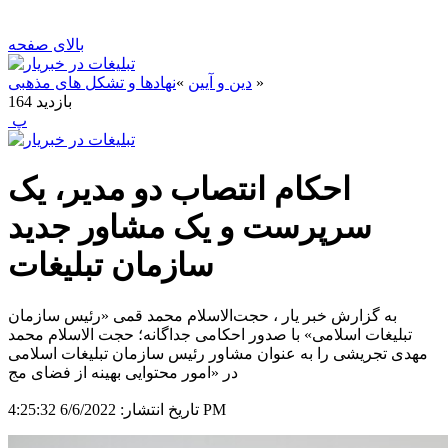
بالای صفحه
»
دین و آیین
»
نهادها و تشکل های مذهبی
بازدید
164
‍ پ
احکام انتصاب دو مدیر، یک
سرپرست و یک مشاور جدید
سازمان تبلیغات
به گزارش خبر یار ، حجت‌الاسلام محمد قمی «رئیس سازمان
تبلیغات اسلامی» با صدور احکامی جداگانه؛ حجت الاسلام محمد
مهدی تجریشی را به عنوان مشاور رئیس سازمان تبلیغات اسلامی
در «امور محتوایی بهینه از فضای مج
6/6/2022 4:25:32 PM
تاریخ انتشار: