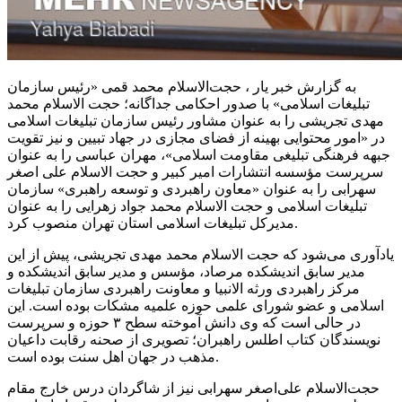
به گزارش خبر یار ، حجت‌الاسلام محمد قمی «رئیس سازمان
تبلیغات اسلامی» با صدور احکامی جداگانه؛ حجت الاسلام محمد
مهدی تجریشی را به عنوان مشاور رئیس سازمان تبلیغات اسلامی
در «امور محتوایی بهینه از فضای مجازی در جهاد تبیین و نیز تقویت
جبهه فرهنگی تبلیغی مقاومت اسلامی»، مهران عباسی را به عنوان
سرپرست مؤسسه انتشارات امیر کبیر و حجت الاسلام علی اصغر
سهرابی را به عنوان «معاون راهبردی و توسعه راهبری» سازمان
تبلیغات اسلامی و حجت الاسلام محمد جواد زهرایی را به عنوان
مدیرکل تبلیغات اسلامی استان تهران منصوب کرد.
یادآوری می‌شود که حجت الاسلام محمد مهدی تجریشی، پیش از این
مدیر سابق اندیشکده مرصاد، مؤسس و مدیر سابق اندیشکده و
مرکز راهبردی ورثه الانبیا و معاونت راهبردی سازمان تبلیغات
اسلامی و عضو شورای علمی حوزه علمیه مشکات بوده است. این
در حالی است که وی دانش آموخته سطح ۳ حوزه و سرپرست
نویسندگان کتاب اطلس راهبران؛ تصویری از صحنه رقابت داعیان
مذهب در جهان اهل سنت بوده است.
حجت‌الاسلام علی‌اصغر سهرابی نیز از شاگردان درس خارج مقام