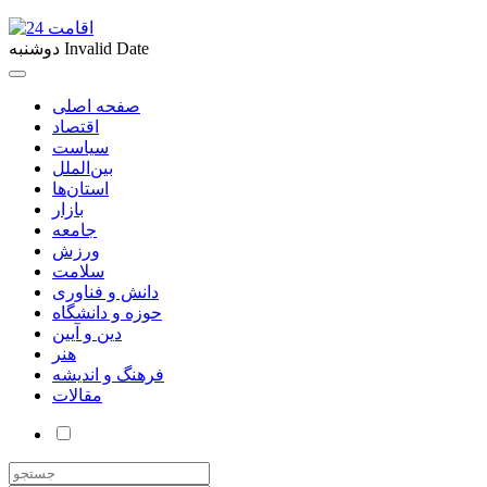
Invalid Date
دوشنبه
صفحه اصلی
اقتصاد
سیاست
بین‌الملل
استان‌ها
بازار
جامعه
ورزش
سلامت
دانش و فناوری
حوزه و دانشگاه
دین و آیین
هنر
فرهنگ و اندیشه
مقالات