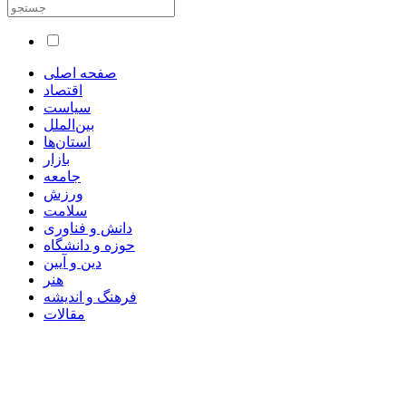
صفحه اصلی
اقتصاد
سیاست
بین‌الملل
استان‌ها
بازار
جامعه
ورزش
سلامت
دانش و فناوری
حوزه و دانشگاه
دین و آیین
هنر
فرهنگ و اندیشه
مقالات