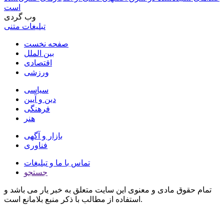
است
وب گردی
تبلیغات متنی
صفحه نخست
بین الملل
اقتصادی
ورزشی
سیاسی
دین و آیین
فرهنگی
هنر
بازار و آگهی
فناوری
تماس با ما و تبلیغات
جستجو
تمام حقوق مادی و معنوی این سایت متعلق به خبر یار می باشد و
استفاده از مطالب با ذکر منبع بلامانع است.