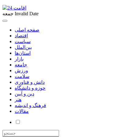
Invalid Date
جمعه
صفحه اصلی
اقتصاد
سیاست
بین‌الملل
استان‌ها
بازار
جامعه
ورزش
سلامت
دانش و فناوری
حوزه و دانشگاه
دین و آیین
هنر
فرهنگ و اندیشه
مقالات