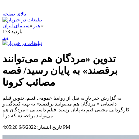
بالای صفحه
»
هنر
»
سینمای ایران
بازدید
173
‍ پ
تدوین «مردگان هم می‌توانند
برقصند» به پایان رسید/ قصه
مصائب کرونا
به گزارش خبر یار به نقل از روابط عمومی فیلم، تدوین فیلم
داستانی « مردگان هم می‌توانند برقصند» به تهیه کنندگی و
کارگردانی مجتبی قیم به پایان رسید. فیلم داستانی « مردگان هم
می‌توانند برقصند» که در ا
6/6/2022 4:05:20 PM
تاریخ انتشار: