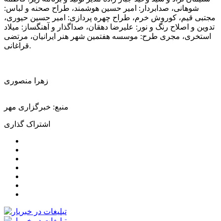
شوهانی، صدابردار:
امیر حسین
هوشمند، طراح صحنه و لباس:
مجتبی قیم، کوروش خرم، طراح چهره پردازی:
امیر حسین
حیوری
،
تدوین و اصلاح رنگ و نور: علیرضا دهقان، صداگذار و آهنگساز: میلاد
استخری، مجری طرح: موسسه هفتمین شهر هنر ایرانیان، مرتضی
.
قراغانی
زهرا منصوری
منبع: خبرگزاری مهر
اشتراک گذاری