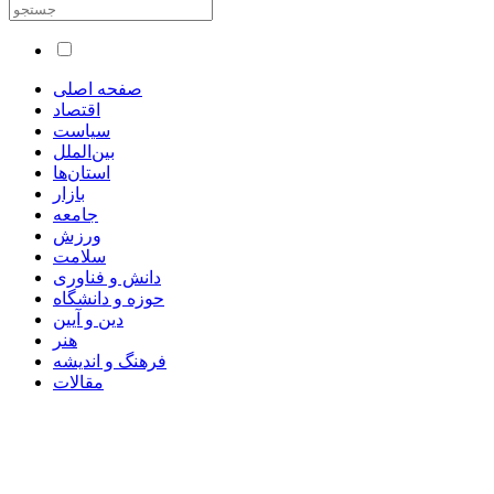
صفحه اصلی
اقتصاد
سیاست
بین‌الملل
استان‌ها
بازار
جامعه
ورزش
سلامت
دانش و فناوری
حوزه و دانشگاه
دین و آیین
هنر
فرهنگ و اندیشه
مقالات