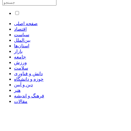
صفحه اصلی
اقتصاد
سیاست
بین‌الملل
استان‌ها
بازار
جامعه
ورزش
سلامت
دانش و فناوری
حوزه و دانشگاه
دین و آیین
هنر
فرهنگ و اندیشه
مقالات