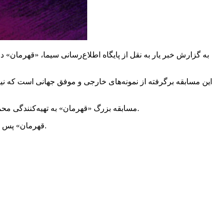
به گزارش خبر یار به نقل از پایگاه اطلاع‌رسانی سیما، «قهرما
این مسابقه برگرفته از نمونه‌های خارجی و موفق جهانی است که ن
فصل از مسابقات باشند.
مسابقه بزرگ «قهرمان» به تهیه‌کنندگی محم
«قهرمان» پس از انتشار فراخوان خود وارد مرحله راستی آزمایی می‌شود و پس از آن با ۴۰۰ نفر به صورت رسمی اولین مرحله این مسابقه را آغاز می‌کند.