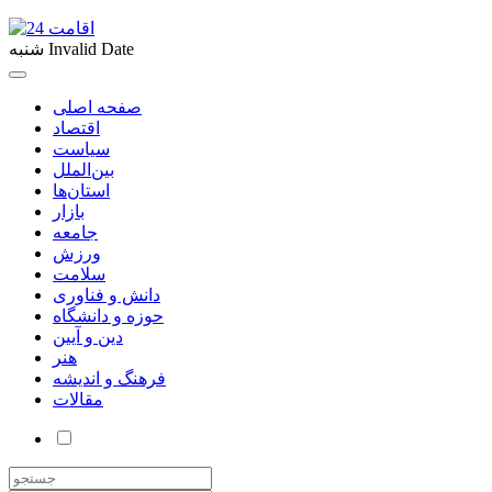
Invalid Date
شنبه
صفحه اصلی
اقتصاد
سیاست
بین‌الملل
استان‌ها
بازار
جامعه
ورزش
سلامت
دانش و فناوری
حوزه و دانشگاه
دین و آیین
هنر
فرهنگ و اندیشه
مقالات