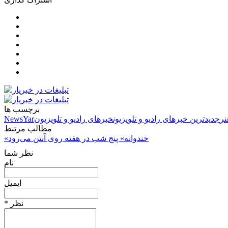
برچسب ها
نر
جدیدترین خبرهای رادیو و تلویزیون
خبرهای رادیو و تلویزیون
NewsYar
مطالب مرتبط
«خندوانه» پنج شب در هفته روی آنتن می‌رود
نظر شما
نام
ایمیل
* نظر