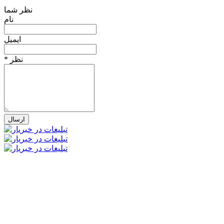
نظر شما
نام
ایمیل
* نظر