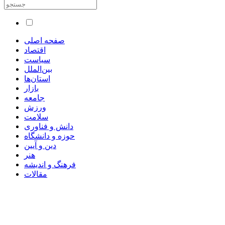
صفحه اصلی
اقتصاد
سیاست
بین‌الملل
استان‌ها
بازار
جامعه
ورزش
سلامت
دانش و فناوری
حوزه و دانشگاه
دین و آیین
هنر
فرهنگ و اندیشه
مقالات