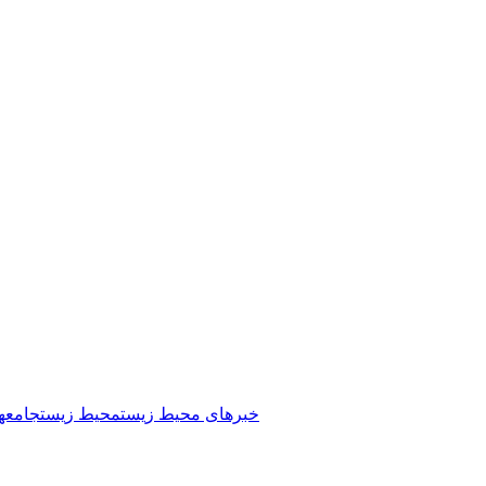
خبرهای محیط زیست
محیط زیست
جامعه