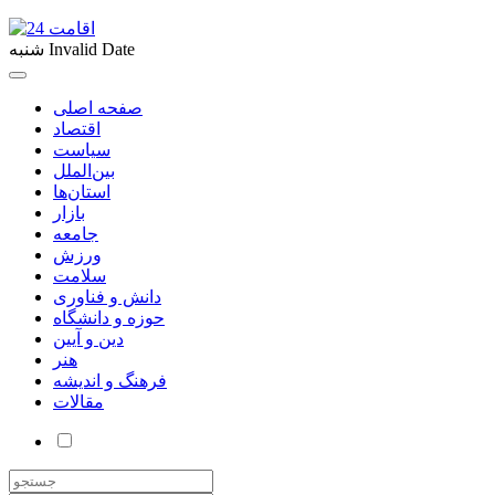
Invalid Date
شنبه
صفحه اصلی
اقتصاد
سیاست
بین‌الملل
استان‌ها
بازار
جامعه
ورزش
سلامت
دانش و فناوری
حوزه و دانشگاه
دین و آیین
هنر
فرهنگ و اندیشه
مقالات