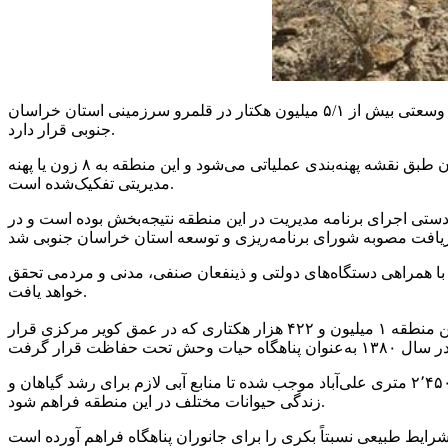
وسیع‌ترین منطقه تحت مدیریت سازمان حفاظت محیط‌زیست است که با وسعتی بیش از ۵/۱ میلیون هکتار در قلمرو سرزمینی استان خراسان
جنوبی قرار دارد.
زون
یا پهنه
مدیریتی تفکیک‌شده است.
دستی اجرای برنامه مدیریت در این منطقه نتیجه‌بخش بوده است و در
با همراهی دستگاه‌های دولتی و
ذینفعان
صنفی، مدنی و مردمی تحقق
خواهد یافت.
وسیع‌ترین منطقه حفاظت شده ایران است که در شهرستان طبس، استان خراسان جنوبی واقع‌شده است. این منطقه ۱ میلیون و ۴۲۲ هزار هکتاری که در عمق کویر مرکزی قرار
و ۲٬۴۵۰ متری علی‌آباد موجب شده تا منابع آبی لازم برای رشد گیاهان و
زندگی حیوانات مختلف در این منطقه فراهم شود.
رایط طبیعی نسبتاً
بکری