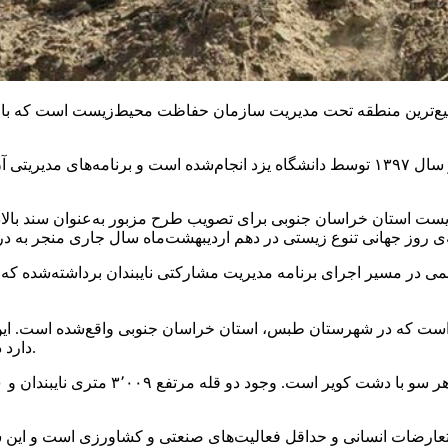
است و برنامه‌های مدیریتی آن طبق نقشه پهنه‌بندی عملیاتی می‌شود و این منطقه به ۸
زیست استان خراسان جنوبی برای تصویب طرح مزبور به‌عنوان سند بالا
مهمی در مسیر اجرای برنامه مدیریت مشارکتی
نایبندان
برداشته‌شده که 
دارد در سال ۱۳۸۰ به‌عنوان پناهگاه حیات وحش تحت حفاظت قرار گرفت.
با دشت کویر است. وجود دو قله مرتفع ۳٬۰۰۹ متری
نایبندان
تعارضات انسانی و حداقل فعالیت‌های صنعتی و کشاورزی است و این ش