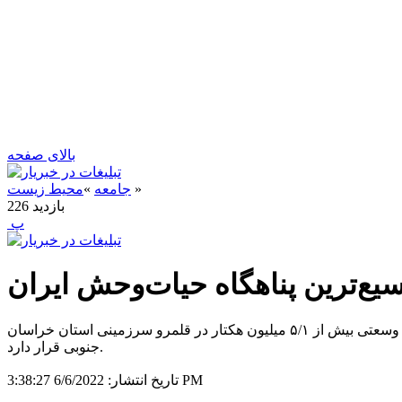
بالای صفحه
»
جامعه
»
محیط زیست
بازدید
226
‍ پ
ع‌ترین پناهگاه حیات‌وحش ایران
به گزارش خبر یار ، رضا اقتدار گفت: پناهگاه حیات‌وحش نایبندان وسیع‌ترین منطقه تحت مدیریت سازمان حفاظت محیط‌زیست است که با وسعتی بیش از ۵/۱ میلیون هکتار در قلمرو سرزمینی استان خراسان
جنوبی قرار دارد.
6/6/2022 3:38:27 PM
تاریخ انتشار: