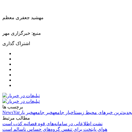
مهشید جعفری معظم
منبع: خبرگزاری مهر
اشتراک گذاری
برچسب ها
جدیدترین خبرهای محیط زیست
اخبار جامعه
خبر جامعه
خبر یار
NewsYar
مطالب مرتبط
نشت اطلاعاتی در سامانه‌های قوه قضائیه کذب است
هوای پایتخت برای تنفس گروه‌های حساس ناسالم است