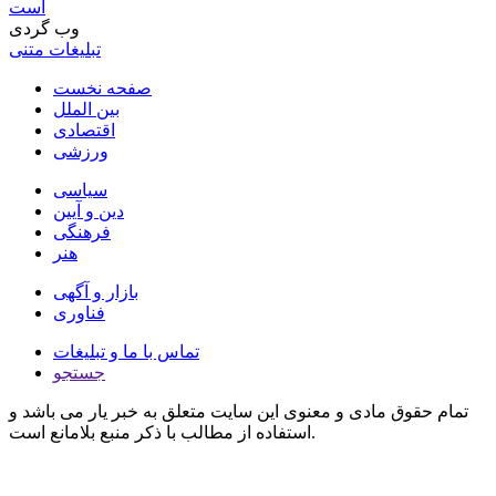
است
وب گردی
تبلیغات متنی
صفحه نخست
بین الملل
اقتصادی
ورزشی
سیاسی
دین و آیین
فرهنگی
هنر
بازار و آگهی
فناوری
تماس با ما و تبلیغات
جستجو
تمام حقوق مادی و معنوی این سایت متعلق به خبر یار می باشد و
استفاده از مطالب با ذکر منبع بلامانع است.