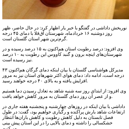
نوربخش داداشی در گفتگو با خبر یار اظهار کرد: در حال حاضر، ظهر
روز دوشنبه ۱۶ خردادماه، شهرستان آق‌قلا با دمای ۴۵ درجه
گرم‌ترین شهر استان گلستان است.
وی افزود: درصد رطوبت استان هم‌اکنون به ۱۵ درصد رسیده و در
شهرستان‌های اینچه برون و گنبد کاووس این رطوبت به ۱۰ درصد
نیز رسیده است.
مدیرکل هواشناسی گلستان با بیان اینکه دمای گرگان هم‌اکنون ۴۳
درجه است، ادامه داد: دمای هوای اکثر شهرهای استان نیز به مرور
افزایش یافته و به بالای ۴۰ درجه خواهند رسید.
وی افزود: از ابتدای روز سه شنبه شاهد به تعادل رسیدن دما هستیم
و از عصر آن روز دمای گلستان به مرور کاهش خواهد یافت.
داداشی با بیان اینکه در روزهای چهارشنبه و پنجشنبه هفته جاری در
ارتفاعات شاهد بارش پراکنده و رگباری خواهیم بود، گفت: در طول
فصل تابستان به دلیل کاهش رطوبت و کاهش باران‌ها انتظار
خشکسالی را داشته و دمای بالایی را در این استان پیش بینی
می‌کنیم.