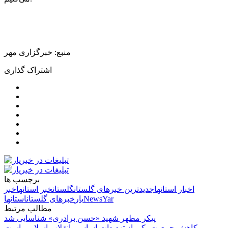
منبع: خبرگزاری مهر
اشتراک گذاری
برچسب ها
اخبار استانها
جدیدترین خبرهای گلستان
گلستان
خبر استانها
خبر
NewsYar
یار
خبرهای گلستان
استانها
مطالب مرتبط
پیکر مطهر شهید «حسن برادری» شناسایی شد
کاهش جمعیت یکی از تهدیدات اساسی انقلاب اسلامی است