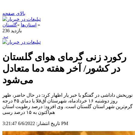
بالای صفحه
»
استان‌ها
»
گلستان
بازدید
236
‍ پ
رکورد زنی گرمای هوای گلستان
در کشور/ آخر هفته دما متعادل
می‌شود
نوربخش داداشی در گفتگو با خبر یار اظهار کرد: در حال حاضر، ظهر
روز دوشنبه ۱۶ خردادماه، شهرستان آق‌قلا با دمای ۴۵ درجه
گرم‌ترین شهر استان گلستان است. وی افزود: درصد رطوبت استان
هم‌اکنون به ۱۵ درصد رسی
6/6/2022 3:21:47 PM
تاریخ انتشار: