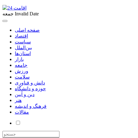
Invalid Date
جمعه
صفحه اصلی
اقتصاد
سیاست
بین‌الملل
استان‌ها
بازار
جامعه
ورزش
سلامت
دانش و فناوری
حوزه و دانشگاه
دین و آیین
هنر
فرهنگ و اندیشه
مقالات