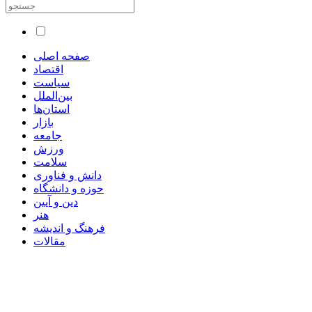
صفحه اصلی
اقتصاد
سیاست
بین‌الملل
استان‌ها
بازار
جامعه
ورزش
سلامت
دانش و فناوری
حوزه و دانشگاه
دین و آیین
هنر
فرهنگ و اندیشه
مقالات