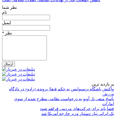
نظر شما
نام
ایمیل
* نظر
پر بازدید ترین
واکنش باشگاه پرسپولیس به حکم فیفا/ پرونده «رادو» در دادگاه
ورزش
پاسخ منفی تل آویو به درخواست نظامی مطرح شده از سوی
امارات
فضا باید برای حرکت‌های مردمی فراهم شود
یک ایرانی تبار دستیار وزیر خارجه آمریکا شد