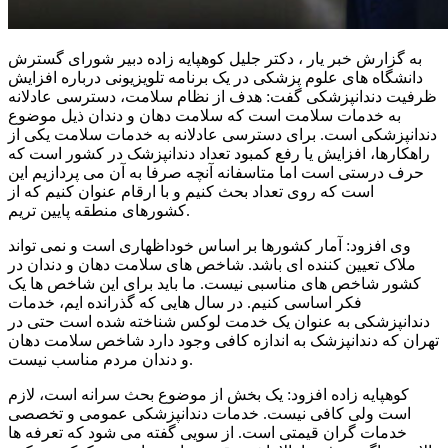
به گزارش خبر یار ، دکتر جلیل کوهپایه زاده دبیر شورای گسترش
دانشگاه های علوم پزشکی در یک برنامه تلویزیونی درباره افزایش
ظرفیت دندانپزشکی گفت: هدف از نظام سلامت، دسترسی عادلانه
به خدمات سلامت است که سلامت دهان و دندان ذیل موضوع
دندانپزشکی است. برای دسترسی عادلانه به خدمات سلامت یکی از
راهکارها، افزایش یا رفع کمبود تعداد دندانپزشک در کشور است که
حرف درستی است اما متاسفانه آنچه صرفا به آن می پردازیم این
است که روی تعداد بحث کنیم و با ارقام عنوان کنیم که از
کشورهای منطقه پایین تریم.
وی افزود: آمار کشورها بر اساس خوداظهاری است و نمی تواند
ملاک تعیین کننده ای باشد. شاخص های سلامت دهان و دندان در
کشور شاخص های مناسبی نیست. ما باید برای این شاخص ها یک
فکر اساسی کنیم. در سال هایی که گذرانده ایم، خدمات
دندانپزشکی به عنوان یک خدمت لوکس شناخته شده است حتی در
تهران که دندانپزشک به اندازه کافی وجود دارد شاخص سلامت دهان
و دندان مردم مناسب نیست.
کوهپایه زاده افزود: یک بخش از موضوع بحث سرانه است، لازم
است ولی کافی نیست. خدمات دندانپزشکی عمومی و تخصصی
خدمات گران قیمتی است. از سویی گفته می شود که تعرفه ها