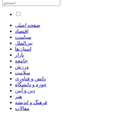
صفحه اصلی
اقتصاد
سیاست
بین‌الملل
استان‌ها
بازار
جامعه
ورزش
سلامت
دانش و فناوری
حوزه و دانشگاه
دین و آیین
هنر
فرهنگ و اندیشه
مقالات