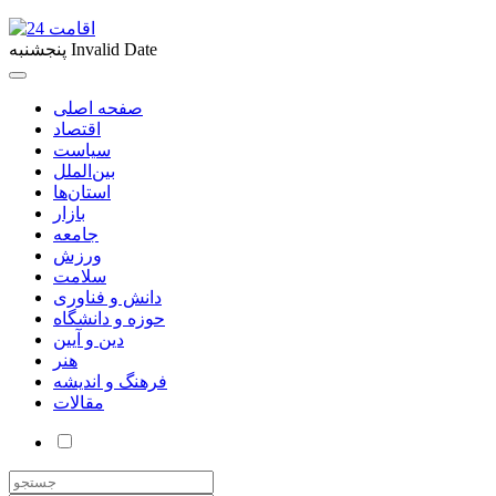
Invalid Date
پنجشنبه
صفحه اصلی
اقتصاد
سیاست
بین‌الملل
استان‌ها
بازار
جامعه
ورزش
سلامت
دانش و فناوری
حوزه و دانشگاه
دین و آیین
هنر
فرهنگ و اندیشه
مقالات