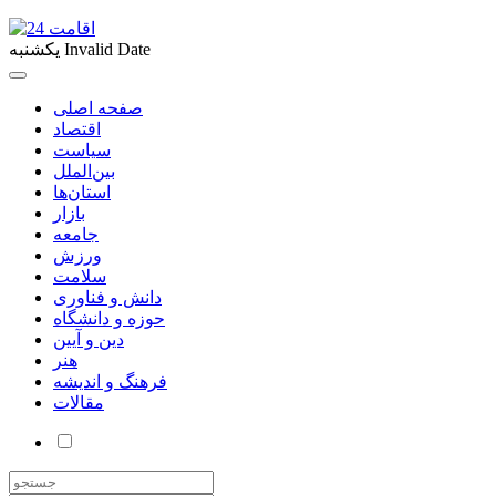
Invalid Date
یکشنبه
صفحه اصلی
اقتصاد
سیاست
بین‌الملل
استان‌ها
بازار
جامعه
ورزش
سلامت
دانش و فناوری
حوزه و دانشگاه
دین و آیین
هنر
فرهنگ و اندیشه
مقالات