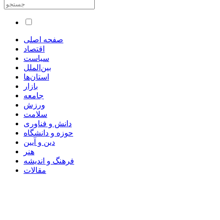
صفحه اصلی
اقتصاد
سیاست
بین‌الملل
استان‌ها
بازار
جامعه
ورزش
سلامت
دانش و فناوری
حوزه و دانشگاه
دین و آیین
هنر
فرهنگ و اندیشه
مقالات