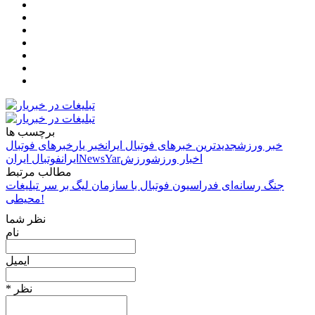
برچسب ها
خبر ورزش
جدیدترین خبرهای فوتبال ایران
خبر یار
خبرهای فوتبال
اخبار ورزش
ورزش
NewsYar
ایران
فوتبال ایران
مطالب مرتبط
جنگ رسانه‌ای فدراسیون فوتبال با سازمان لیگ بر سر تبلیغات
محیطی!
نظر شما
نام
ایمیل
* نظر