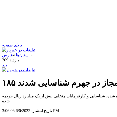
بالای صفحه
»
استان‌ها
»
فارس
بازدید
209
‍ پ
یر مجاز در جهرم شناسایی شدند
 کارگاه بازدید بعمل امده که طی آن ۱۸۵ نفر اتباع غیر مجاز به کارگمارده شده، شناسایی و کارفرمایان متخلف بیش از یک میلیارد ریال جریمه
شده
6/6/2022 3:06:06 PM
تاریخ انتشار: