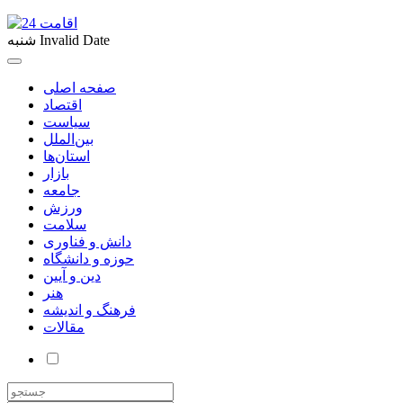
Invalid Date
شنبه
صفحه اصلی
اقتصاد
سیاست
بین‌الملل
استان‌ها
بازار
جامعه
ورزش
سلامت
دانش و فناوری
حوزه و دانشگاه
دین و آیین
هنر
فرهنگ و اندیشه
مقالات