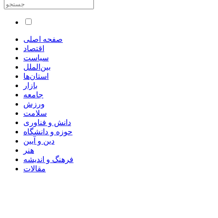
صفحه اصلی
اقتصاد
سیاست
بین‌الملل
استان‌ها
بازار
جامعه
ورزش
سلامت
دانش و فناوری
حوزه و دانشگاه
دین و آیین
هنر
فرهنگ و اندیشه
مقالات