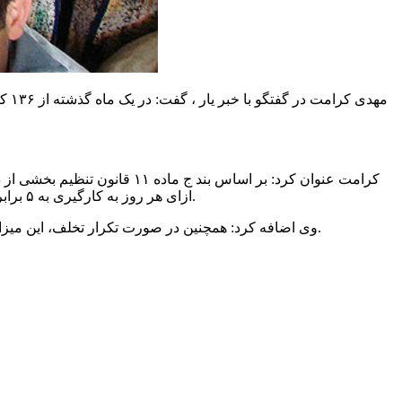
مهدی کرامت در گفتگو با خبر یار ، گفت: در یک ماه گذشته از ۱۳۶ کارگاه بازدید
کرامت عنوان کرد: بر اساس بند
ج
ماده ۱۱ قانون تنظیم بخش
به ۵ برابر حداقل دستمزد روزانه کارگر مصوب شورای عالی کار در سال ۱۴۰۱ که مبلغی معادل بیش از شش میلیون ریال خواهد بود جریمه می‌شود.
ازای هر روز به
کارگیری
وی اضافه کرد: همچنین در صورت تکرار تخلف، این میزان جریمه دو برابر خواهد شد و در صورت عدم پرداخت این جریمه، کارفرما مطابق با ماده ۱۸۱ قانون کار به محاکم قضائی معرفی می‌شوند.