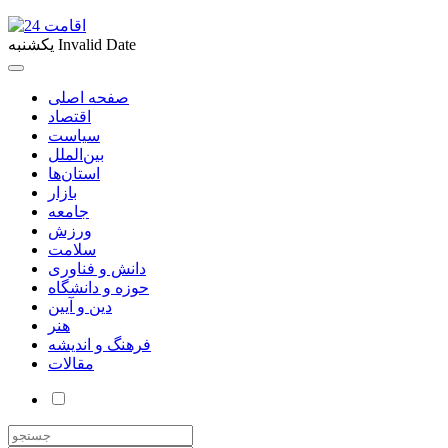
Invalid Date
یکشنبه
صفحه اصلی
اقتصاد
سیاست
بین‌الملل
استان‌ها
بازار
جامعه
ورزش
سلامت
دانش و فناوری
حوزه و دانشگاه
دین و آیین
هنر
فرهنگ و اندیشه
مقالات