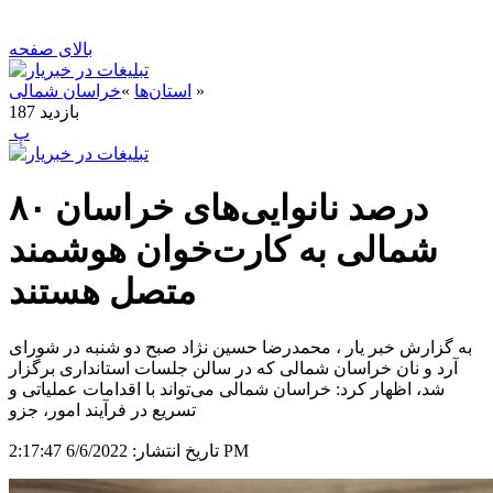
بالای صفحه
»
استان‌ها
»
خراسان شمالی
بازدید
187
‍ پ
۸۰ درصد نانوایی‌های خراسان
شمالی به کارت‌خوان هوشمند
متصل هستند
به گزارش خبر یار ، محمدرضا حسین نژاد صبح دو شنبه در شورای
آرد و نان خراسان شمالی که در سالن جلسات استانداری برگزار
شد، اظهار کرد: خراسان شمالی می‌تواند با اقدامات عملیاتی و
تسریع در فرآیند امور، جزو
6/6/2022 2:17:47 PM
تاریخ انتشار: