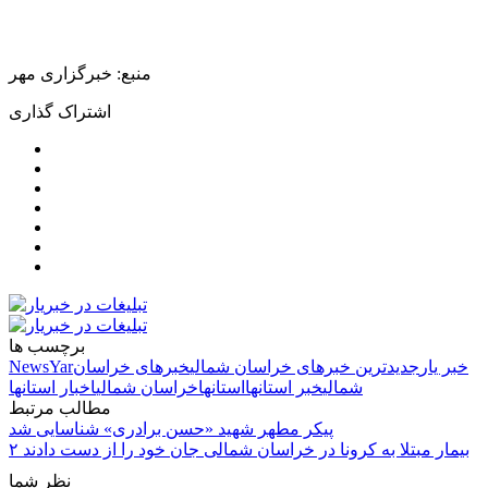
منبع: خبرگزاری مهر
اشتراک گذاری
برچسب ها
خبر یار
جدیدترین خبرهای خراسان شمالی
خبرهای خراسان
NewsYar
شمالی
خبر استانها
استانها
خراسان شمالی
اخبار استانها
مطالب مرتبط
پیکر مطهر شهید «حسن برادری» شناسایی شد
۲ بیمار مبتلا به کرونا در خراسان شمالی جان خود را از دست دادند
نظر شما