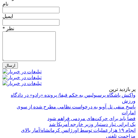
نام
ایمیل
* نظر
پر بازدید ترین
واکنش باشگاه پرسپولیس به حکم فیفا/ پرونده «رادو» در دادگاه
ورزش
پاسخ منفی تل آویو به درخواست نظامی مطرح شده از سوی
امارات
فضا باید برای حرکت‌های مردمی فراهم شود
یک ایرانی تبار دستیار وزیر خارجه آمریکا شد
انجام ۱۹ هزارعملیات توسط اورژانس کرمانشاه/آمار بالای
مزاحمت تلفنی