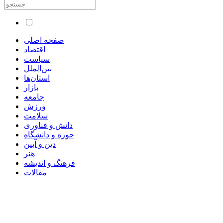
صفحه اصلی
اقتصاد
سیاست
بین‌الملل
استان‌ها
بازار
جامعه
ورزش
سلامت
دانش و فناوری
حوزه و دانشگاه
دین و آیین
هنر
فرهنگ و اندیشه
مقالات