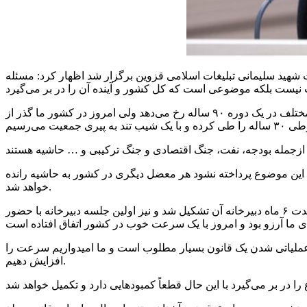
شهید سلیمانی تبلیغات اسلامی قزوین برگزار شد اظهار کرد: مسئله
نماینده مردم قزوین البرز و آبیک در مجلس شورای اسلامی بیان کرد: در موضوع جمعیت روند گذر از هر پدیده و دوره سنی برای جوامع مختلف در یک دوره ۹۰ ساله رخ می‌دهد ولی امروز در کشور ما گذر از
ه این موضوع پرداخته نشود هر معضل دیگری در کشور به حاشیه رانده
خواهد شد.
محمدبیگی یادآور شد: قانون جمعیت طی یک سال تصویب شد و شورای نگهبان نیز با تغییرات جزئی آن را تأیید کرده است و ظرف مدت ۶ ماه دبیرخانه آن تشکیل شد و نیز اولین جلسه دبیرخانه با حضور
 کرد: تا امروز طرح، پیشرفت ۲۰ درصدی داشته و این رقم برای عملیاتی شدن یک قانون بسیار مطلوب است و ما امیدواریم سرعت را
افزایش دهیم.