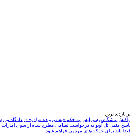
پر بازدید ترین
واکنش باشگاه پرسپولیس به حکم فیفا/ پرونده «رادو» در دادگاه ورز
پاسخ منفی تل آویو به درخواست نظامی مطرح شده از سوی امارات
فضا باید برای حرکت‌های مردمی فراهم شود