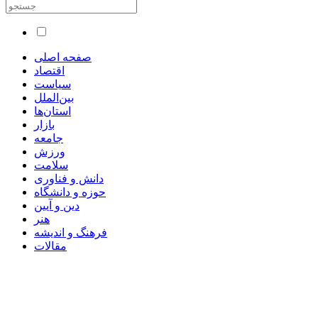
صفحه اصلی
اقتصاد
سیاست
بین‌الملل
استان‌ها
بازار
جامعه
ورزش
سلامت
دانش و فناوری
حوزه و دانشگاه
دین و آیین
هنر
فرهنگ و اندیشه
مقالات