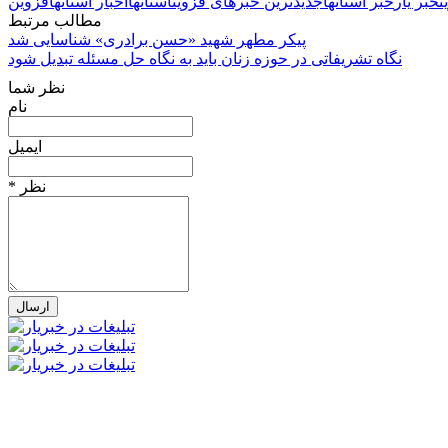
ن
خبر یار
خبر استانها
جدیدترین خبرهای قزوین
استانها
اخبار استانها
قزوین
مطالب مرتبط
پیکر مطهر شهید «حسن برادری» شناسایی شد
نگاه تشریفاتی در حوزه زنان باید به نگاه حل مسئله تبدیل شود
نظر شما
نام
ایمیل
* نظر