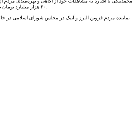
محمدبیگی با اشاره به مشاهدات خود از آگاهی و بهره‌مندی مردم از ا
۲۰ هزار میلیارد تومان تخصیص بودجه داشته‌ایم که مردم باید برای تحقق آن مطالبه کنند، باید برای اجرایی شدن قانون وارد میدان شوند و حق خود را به دست آورند.
نماینده مردم قزوین البرز و آبیک در مجلس شورای اسلامی در خات