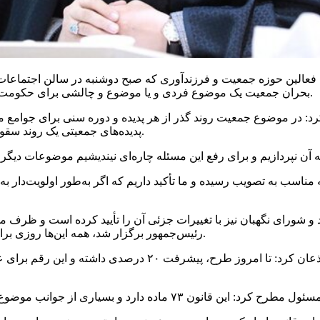
 فعالین حوزه جمعیت و
فرزندآوری
که صبح دوشنبه در سالن اجتماعات 
بحران جمعیت یک موضوع فردی و یا موضوع و چالشی برای حکومت نیست بلکه موضوعی است که کل کشور و آینده آن را در بر می‌گیرد.
پدیده‌های جمعیتی یک روند سقوطی ۳۰ ساله را طی کرده و با یک شیب تند به پیری جمعیت می‌رسیم.
ناسب به تصویب رسیده و ما تأکید داریم که اگر به‌طور اولویت‌دار ب
رئیس‌جمهور برگزار شد، همه این‌ها روزی برای ما آرزو بود و امروز با یک سرعت خوب در کشور اتفاق افتاده است.
دبیر اول کمیسیون بهداشت و درمان مجلس شورای اسلامی اذعان