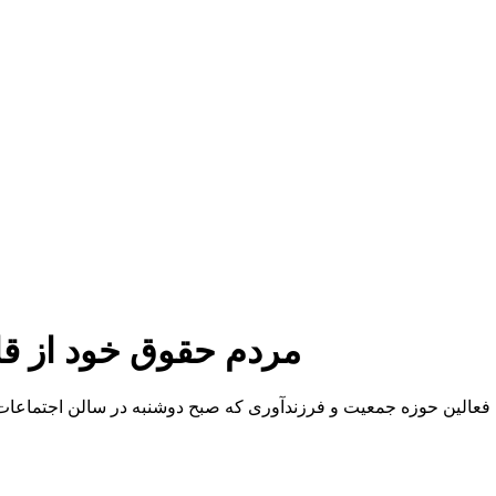
مردم حقوق خود از قا
فعالین حوزه جمعیت و فرزندآوری که صبح دوشنبه در سالن اجتماعات 