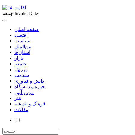
Invalid Date
جمعه
صفحه اصلی
اقتصاد
سیاست
بین‌الملل
استان‌ها
بازار
جامعه
ورزش
سلامت
دانش و فناوری
حوزه و دانشگاه
دین و آیین
هنر
فرهنگ و اندیشه
مقالات