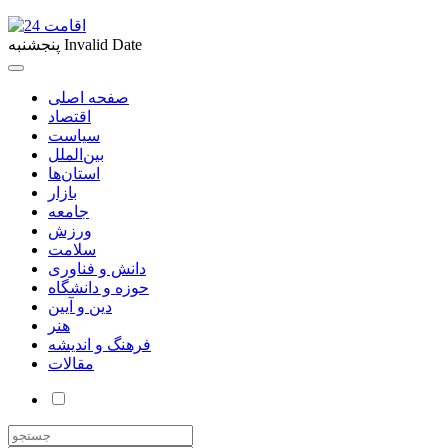
Invalid Date
پنجشنبه
صفحه اصلی
اقتصاد
سیاست
بین‌الملل
استان‌ها
بازار
جامعه
ورزش
سلامت
دانش و فناوری
حوزه و دانشگاه
دین و آیین
هنر
فرهنگ و اندیشه
مقالات