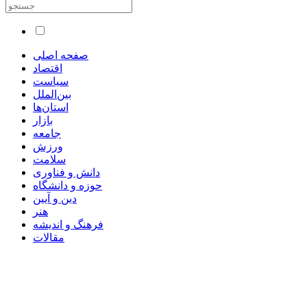
صفحه اصلی
اقتصاد
سیاست
بین‌الملل
استان‌ها
بازار
جامعه
ورزش
سلامت
دانش و فناوری
حوزه و دانشگاه
دین و آیین
هنر
فرهنگ و اندیشه
مقالات