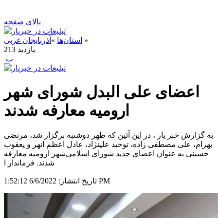
بالای صفحه
»
استان‌ها
»
آذربایجان غربی
بازدید
213
‍ پ
اعضای علی البدل شورای شهر
ارومیه معارفه شدند
به گزارش خبر یار ، در این آئین که ظهر دوشنبه برگزار شد، مرتضی
بهرام، علی مصطفی زاده، توحید علینژاد، عادل اعظم انهر و یعقوب
حسینی به عنوان اعضای جدید شورای اسلامی‌شهر ارومیه معارفه
شدند. فرماندار ا
6/6/2022 1:52:12 PM
تاریخ انتشار: