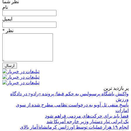
نظر شما
نام
ایمیل
* نظر
پر بازدید ترین
واکنش باشگاه پرسپولیس به حکم فیفا/ پرونده «رادو» در دادگاه
ورزش
پاسخ منفی تل آویو به درخواست نظامی مطرح شده از سوی
امارات
فضا باید برای حرکت‌های مردمی فراهم شود
یک ایرانی تبار دستیار وزیر خارجه آمریکا شد
انجام ۱۹ هزارعملیات توسط اورژانس کرمانشاه/آمار بالای