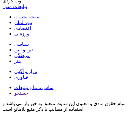
وب گردی
تبلیغات متنی
صفحه نخست
بین الملل
اقتصادی
ورزشی
سیاسی
دین و آیین
فرهنگی
هنر
بازار و آگهی
فناوری
تماس با ما و تبلیغات
جستجو
تمام حقوق مادی و معنوی این سایت متعلق به خبر یار می باشد و
استفاده از مطالب با ذکر منبع بلامانع است.