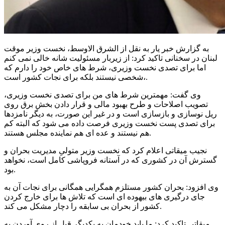
به گزارش خبر یار به نقل از الشرق الاوسط، نخست وزیر موقت
لبنان در سخنانی تاکید کرد: از زیربار مسئولیت شانه خالی نمی کنم
اما برای تصدی نخست وزیری، شرط های خاص خود را دارم که
شخصی نیستند بلکه برای نجات کشور است،.
وی گفت: مهمترین شرط های من برای تصدی نخست وزیری،
تصویب اصلاحات و طرح بهبود مالی و قرار دادن بخش برق روی
ریل نوسازی و بازسازی است و در غیر این صورت، به دیگر نامزدها
برای تصدی پست نخست وزیری فرصت داده می شود که البته کم
هم نیستند و عده ای هم نماینده مجلس هستند.
نجیب میقاتی اعلام کرد که نخست وزیر متولیِ مدیریت بحران و
گسترش آن در کشوری که در آستانه فروپاشی کامل است، نخواهد
بود.
وی افزود: بحران کشور مستلزم همگرایی همگانی برای نجات آن به
جای درگیری های بیهوده ای است که تلاش ها برای خارج کردن
کشور از بحران بی سابقه را دچار مشکل می کند.
میقاتی تاکید کرد: ما باید خودمان به یکدیگر قبل از روی آوردن به