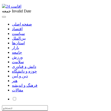
Invalid Date
جمعه
صفحه اصلی
اقتصاد
سیاست
بین‌الملل
استان‌ها
بازار
جامعه
ورزش
سلامت
دانش و فناوری
حوزه و دانشگاه
دین و آیین
هنر
فرهنگ و اندیشه
مقالات