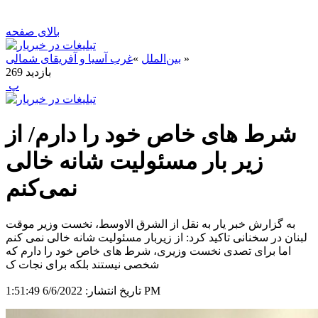
بالای صفحه
»
بین‌الملل
»
غرب آسیا و آفریقای شمالی
بازدید
269
‍ پ
شرط های خاص خود را دارم/ از
زیر بار مسئولیت شانه خالی
نمی‌کنم
به گزارش خبر یار به نقل از الشرق الاوسط، نخست وزیر موقت
لبنان در سخنانی تاکید کرد: از زیربار مسئولیت شانه خالی نمی کنم
اما برای تصدی نخست وزیری، شرط های خاص خود را دارم که
شخصی نیستند بلکه برای نجات ک
6/6/2022 1:51:49 PM
تاریخ انتشار: