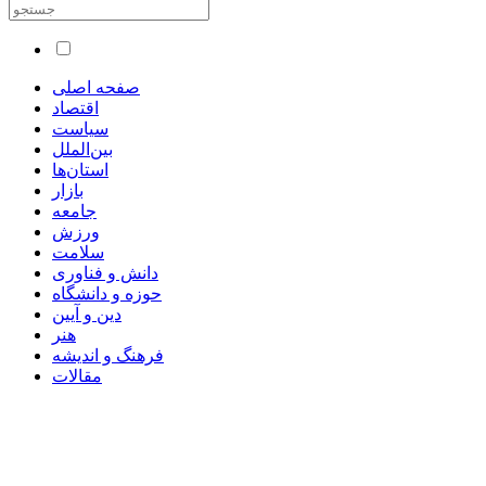
صفحه اصلی
اقتصاد
سیاست
بین‌الملل
استان‌ها
بازار
جامعه
ورزش
سلامت
دانش و فناوری
حوزه و دانشگاه
دین و آیین
هنر
فرهنگ و اندیشه
مقالات