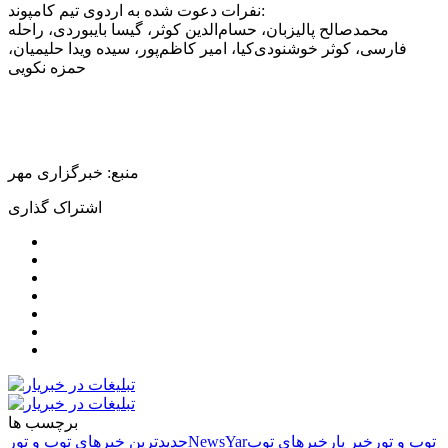
نفرات دعوت شده به اردوی تیم کامپوند:
محمدصالح پالیزبان، حسام‌الدین کوثر، گیسا بایبوردی، راحله
فارسی، کوثر خوشنودی‌کیا، امیر کاظم‌پور، سیده ویدا حلیمیان،
حمزه نکویی
منبع: خبرگزاری مهر
اشتراک گذاری
برچسب ها
توپ و تور
خبر یار
خبرهای توپ
NewsYar
جدیدترین خبرهای توپ و تور