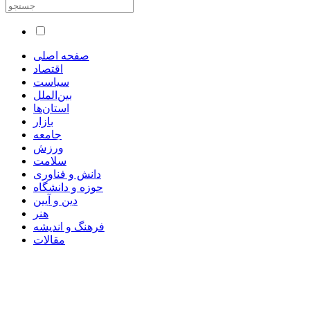
صفحه اصلی
اقتصاد
سیاست
بین‌الملل
استان‌ها
بازار
جامعه
ورزش
سلامت
دانش و فناوری
حوزه و دانشگاه
دین و آیین
هنر
فرهنگ و اندیشه
مقالات