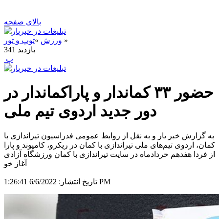
بالای صفحه
»
ورزش
»
توپ و تور
بازدید
341
‍ پ
حضور ۳۳ کماندار و پاراکماندار در
دور جدید اردوی تیم ملی
به گزارش خبر یار و به نقل از روابط عمومی فدراسیون تیراندازی با
کمان، اردوی تیم‌های ملی تیراندازی با کمان در ریکرو، کامپوند و پارا
از فردا هفدهم خردادماه در سایت تیراندازی با کمان ورزشگاه آزادی
آغاز خو
6/6/2022 1:26:41 PM
تاریخ انتشار: