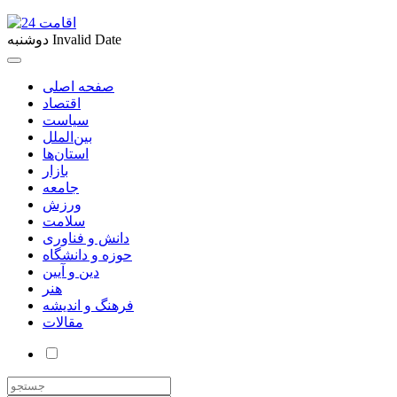
Invalid Date
دوشنبه
صفحه اصلی
اقتصاد
سیاست
بین‌الملل
استان‌ها
بازار
جامعه
ورزش
سلامت
دانش و فناوری
حوزه و دانشگاه
دین و آیین
هنر
فرهنگ و اندیشه
مقالات