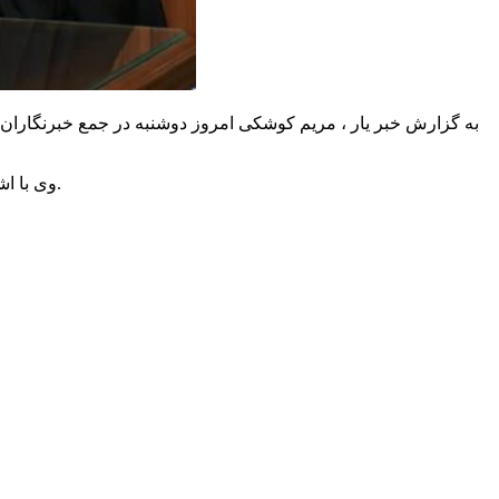
وی با اشاره به روز بدون فوتی کرونایی در این استان عنوان کرد: تاکنون متأسفانه دو هزار و ۸۴۷ نفر به علت ابتلاء به کرونا در لرستان فوت کرده‌اند.