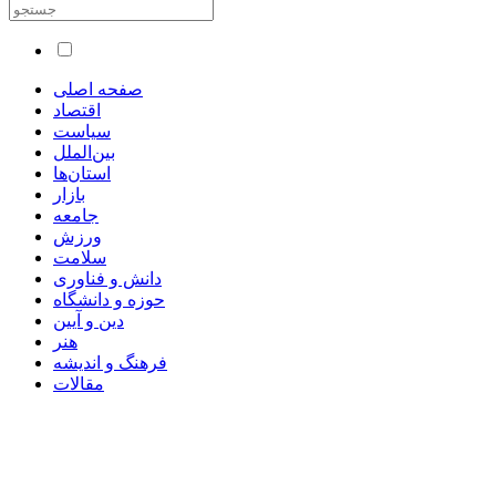
صفحه اصلی
اقتصاد
سیاست
بین‌الملل
استان‌ها
بازار
جامعه
ورزش
سلامت
دانش و فناوری
حوزه و دانشگاه
دین و آیین
هنر
فرهنگ و اندیشه
مقالات