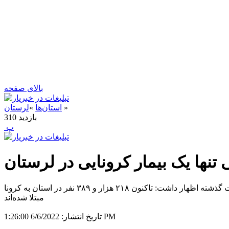
بالای صفحه
»
استان‌ها
»
لرستان
بازدید
310
‍ پ
تنها یک بیمار کرونایی در لرستان
به گزارش خبر یار ، مریم کوشکی امروز دوشنبه در جمع خبرنگاران با اشاره به شناسایی یک ابتلای جدید به کرونا در لرستان طی ۲۴ ساعت گذشته اظهار داشت: تاکنون ۲۱۸ هزار و ۳۸۹ نفر در استان به کرونا
مبتلا شده‌اند
6/6/2022 1:26:00 PM
تاریخ انتشار: