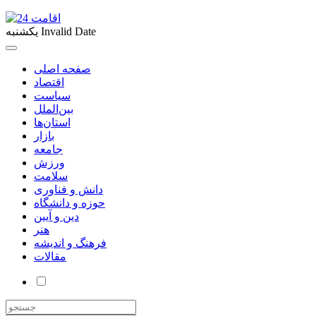
Invalid Date
یکشنبه
صفحه اصلی
اقتصاد
سیاست
بین‌الملل
استان‌ها
بازار
جامعه
ورزش
سلامت
دانش و فناوری
حوزه و دانشگاه
دین و آیین
هنر
فرهنگ و اندیشه
مقالات