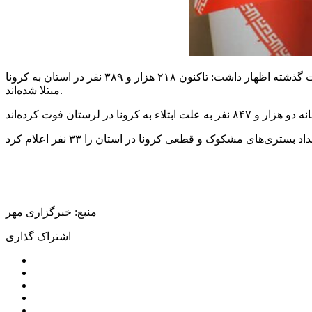
به گزارش خبر یار ، مریم کوشکی امروز دوشنبه در جمع خبرنگاران با اشاره به شناسایی یک ابتلای جدید به کرونا در لرستان طی ۲۴ ساعت گذشته اظهار داشت: تاکنون ۲۱۸ هزار و ۳۸۹ نفر در استان به کرونا
مبتلا شده‌اند.
منبع: خبرگزاری مهر
اشتراک گذاری