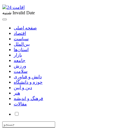
Invalid Date
شنبه
صفحه اصلی
اقتصاد
سیاست
بین‌الملل
استان‌ها
بازار
جامعه
ورزش
سلامت
دانش و فناوری
حوزه و دانشگاه
دین و آیین
هنر
فرهنگ و اندیشه
مقالات