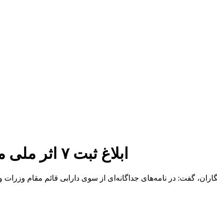
ابلاغ ثبت ۷ اثر ملی میراث‌ فرهنگی ناملموس در فارس