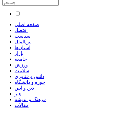
صفحه اصلی
اقتصاد
سیاست
بین‌الملل
استان‌ها
بازار
جامعه
ورزش
سلامت
دانش و فناوری
حوزه و دانشگاه
دین و آیین
هنر
فرهنگ و اندیشه
مقالات