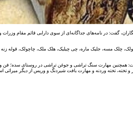
ک دولک، چلک مسه، جلیک ماره، چی چیلیک، هلک ملک، چاچولک، قوله ز
: همچنین مهارت سنگ تراشی و جوغن تراشی در روستای سده؛ فن و 