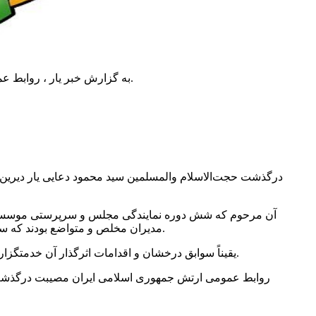
دعایی» نماینده ولی فقیه و سرپرست موسسه اطلاعات پیام تسلیتی صادر کرد.
به گزارش خبر یار ، روابط 
درگذشت حجت‌الاسلام والمسلمین سید
محمود
دعایی یار دیری
خدمت کرده و منشأ خدمات ارزنده‌ای شده‌اند.
مدیران مخلص و متواضع بودند که سال
و توشه راهی برای آخرت‌شان خواهد بود.
یقیناً سوابق درخشان و اقدامات اثرگذار آن خدمتگزا
روابط عمومی ارتش جمهوری اسلامی ایران مصیبت درگذشت آ