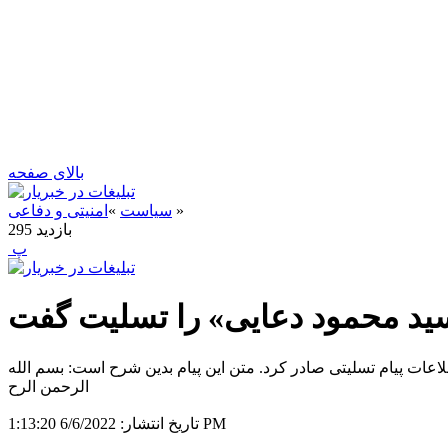
بالای صفحه
»
سیاست
»
امنیتی و دفاعی
بازدید
295
‍ پ
د محمود دعایی» را تسلیت گفت
ت پیام تسلیتی صادر کرد. متن این پیام بدین شرح است: بسم الله
الرحمن الرح
6/6/2022 1:13:20 PM
تاریخ انتشار: