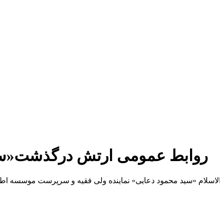
روابط عمومی ارتش درگذشت«سی
سلام «سید محمود دعایی» نماینده ولی فقیه و سرپرست موسسه اطلاعا