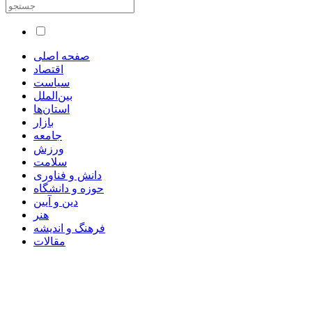
صفحه اصلی
اقتصاد
سیاست
بین‌الملل
استان‌ها
بازار
جامعه
ورزش
سلامت
دانش و فناوری
حوزه و دانشگاه
دین و آیین
هنر
فرهنگ و اندیشه
مقالات