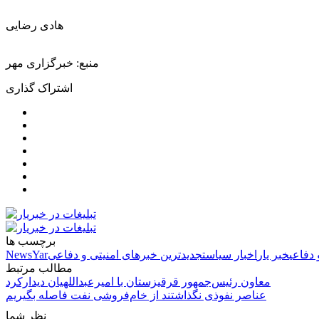
هادی رضایی
منبع: خبرگزاری مهر
اشتراک گذاری
برچسب ها
 دفاعی
خبر یار
اخبار سیاست
جدیدترین خبرهای امنیتی و دفاعی
NewsYar
مطالب مرتبط
معاون رئیس‌جمهور قرقیزستان با امیرعبداللهیان دیدارکرد
عناصر نفوذی‌ نگذاشتند از خام‌فروشی نفت فاصله بگیریم
نظر شما