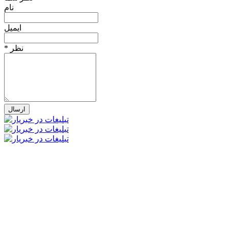
نام
ایمیل
* نظر