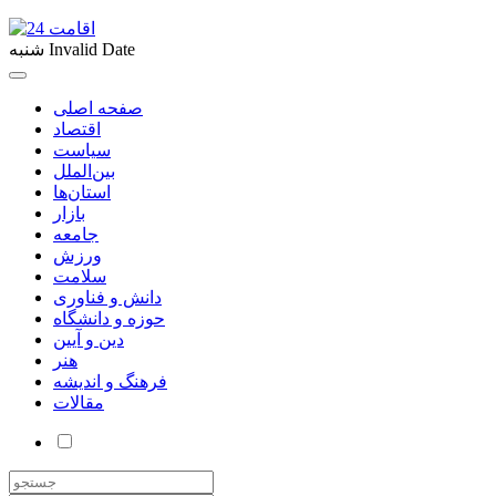
Invalid Date
شنبه
صفحه اصلی
اقتصاد
سیاست
بین‌الملل
استان‌ها
بازار
جامعه
ورزش
سلامت
دانش و فناوری
حوزه و دانشگاه
دین و آیین
هنر
فرهنگ و اندیشه
مقالات