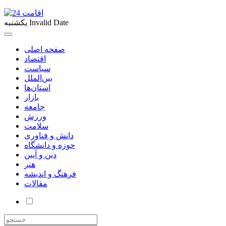
Invalid Date
یکشنبه
صفحه اصلی
اقتصاد
سیاست
بین‌الملل
استان‌ها
بازار
جامعه
ورزش
سلامت
دانش و فناوری
حوزه و دانشگاه
دین و آیین
هنر
فرهنگ و اندیشه
مقالات