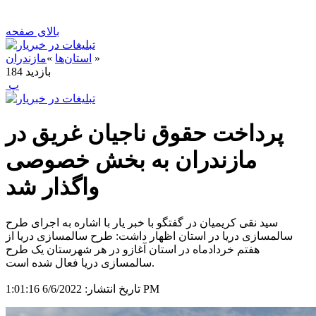
بالای صفحه
»
استان‌ها
»
مازندران
بازدید
184
‍ پ
پرداخت حقوق ناجیان غریق در
مازندران به بخش خصوصی
واگذار شد
سید نقی کریمیان در گفتگو با خبر یار با اشاره به اجرای طرح
سالمسازی دریا در استان اظهار داشت: طرح سالمسازی دریا از
هفتم خردادماه در استان آغازو در هر شهرستان یک طرح
سالمسازی دریا فعال شده است.
6/6/2022 1:01:16 PM
تاریخ انتشار: