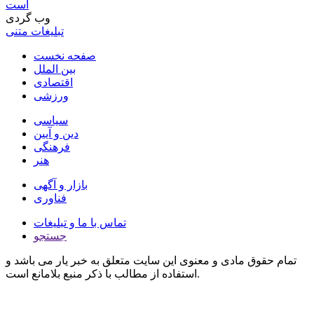
است
وب گردی
تبلیغات متنی
صفحه نخست
بین الملل
اقتصادی
ورزشی
سیاسی
دین و آیین
فرهنگی
هنر
بازار و آگهی
فناوری
تماس با ما و تبلیغات
جستجو
تمام حقوق مادی و معنوی این سایت متعلق به خبر یار می باشد و
استفاده از مطالب با ذکر منبع بلامانع است.