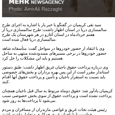
سید نقی کریمیان در گفتگو با خبر یار با اشاره به اجرای طرح
سالمسازی
دریا در استان اظهار داشت: طرح
سالمسازی
دریا از
هفتم خردادماه در استان
آغازو
در هر شهرستان یک طرح
دریا فعال شده است.
سالمسازی
وی با انتقاد از حضور خودروها در سواحل گفت: متأسفانه شاهد
حضور خودروها در برخی مسیرهای
مسدودشده
منتهی به ساحل
هستیم و باید این مشکلات را حل کرد.
وی درباره پرداخت حقوق ناجیان غریق اظهار داشت: طبق دستور
استاندار مقرر است از این پس بهره برداران و بخش‌های خصوصی
باید نسبت به استقرار ناجیان و تأمین و پرداخت حقوق آنها اقدام
کنند.
کریمیان یادآور شد: حقوق
دوماه
مربوط به سال قبل ناجیان همچنان
پرداخت نشده است و پرداخت حقوق از سوی بخش خصوصی سبب
می‌شود تا پرداخت‌ها به روز شود.
رئیس هیئت نجات غریق و غواصی مازندران از مسافران و مردم
خواست تا با ناجیان غریق همکاری و تعامل داشته باشند.