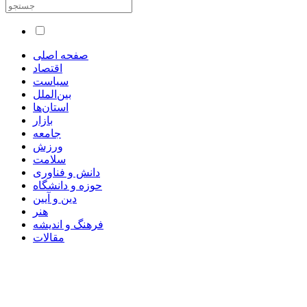
صفحه اصلی
اقتصاد
سیاست
بین‌الملل
استان‌ها
بازار
جامعه
ورزش
سلامت
دانش و فناوری
حوزه و دانشگاه
دین و آیین
هنر
فرهنگ و اندیشه
مقالات