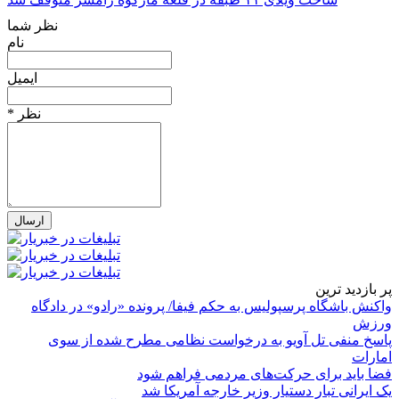
نظر شما
نام
ایمیل
* نظر
پر بازدید ترین
واکنش باشگاه پرسپولیس به حکم فیفا/ پرونده «رادو» در دادگاه
ورزش
پاسخ منفی تل آویو به درخواست نظامی مطرح شده از سوی
امارات
فضا باید برای حرکت‌های مردمی فراهم شود
یک ایرانی تبار دستیار وزیر خارجه آمریکا شد