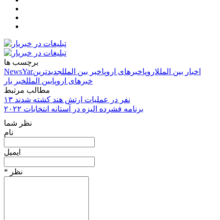
برچسب ها
اخبار بین الملل
اروپا
خبرهای اروپا
خبر بین الملل
جدیدترین
NewsYar
خبرهای اروپا
بین الملل
خبر یار
مطالب مرتبط
۱۳ نفر در عملیات ارتش هند کشته شدند
برنامه فشرده الیزه در آستانه انتخابات ۲۰۲۲
نظر شما
نام
ایمیل
* نظر