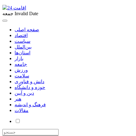
Invalid Date
جمعه
صفحه اصلی
اقتصاد
سیاست
بین‌الملل
استان‌ها
بازار
جامعه
ورزش
سلامت
دانش و فناوری
حوزه و دانشگاه
دین و آیین
هنر
فرهنگ و اندیشه
مقالات