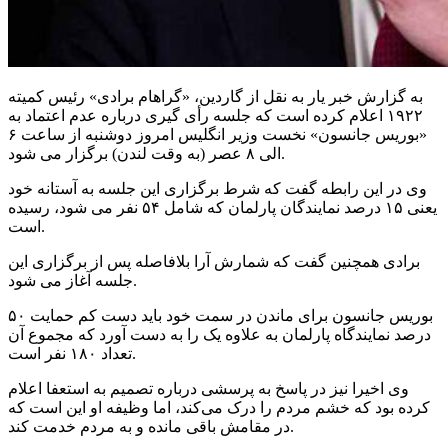
به گزارش خبر یار به نقل از گاردین، «گراهام برادی» رئیس کمیته
۱۹۲۲ اعلام کرده است که جلسه رأی گیری درباره عدم اعتماد به
«بوریس جانسون» نخست وزیر انگلیس امروز دوشنبه از ساعت ۶
الی ۸ عصر (به وقت لندن) برگزار می شود.
وی در این رابطه گفت که شرط برگزاری این جلسه به آستانه خود
یعنی ۱۵ درصد نمایندگان پارلمان که شامل ۵۴ نفر می شود، رسیده
است.
برادی همچنین گفت که شمارش آرا بلافاصله پس از برگزاری این
جلسه آغاز می شود.
بوریس جانسون برای ماندن در سمت خود باید دست کم حمایت ۵۰
درصد نمایندگاه پارلمان به علاوه یک را به دست آورد که مجموع آن
تعداد ۱۸۰ نفر است.
وی اخیرا نیز در پاسخ به پرسشی درباره تصمیم به استعفا اعلام
کرده بود که خشم مردم را درک می‌کند، اما وظیفه او این است که
در مقامش باقی مانده و به مردم خدمت کند.