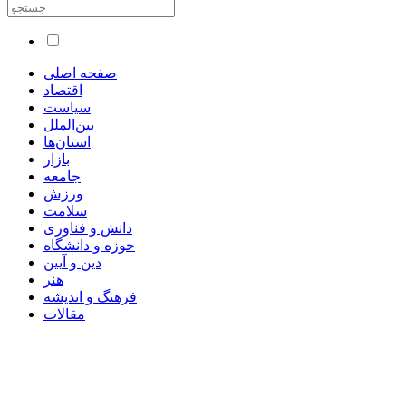
صفحه اصلی
اقتصاد
سیاست
بین‌الملل
استان‌ها
بازار
جامعه
ورزش
سلامت
دانش و فناوری
حوزه و دانشگاه
دین و آیین
هنر
فرهنگ و اندیشه
مقالات