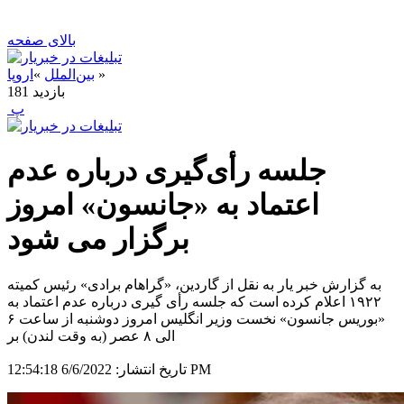
بالای صفحه
»
بین‌الملل
»
اروپا
بازدید
181
‍ پ
جلسه رأی‌گیری درباره عدم
اعتماد به «جانسون» امروز
برگزار می شود
به گزارش خبر یار به نقل از گاردین، «گراهام برادی» رئیس کمیته
۱۹۲۲ اعلام کرده است که جلسه رأی گیری درباره عدم اعتماد به
«بوریس جانسون» نخست وزیر انگلیس امروز دوشنبه از ساعت ۶
الی ۸ عصر (به وقت لندن) بر
6/6/2022 12:54:18 PM
تاریخ انتشار: