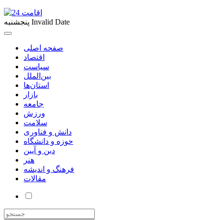
Invalid Date
پنجشنبه
صفحه اصلی
اقتصاد
سیاست
بین‌الملل
استان‌ها
بازار
جامعه
ورزش
سلامت
دانش و فناوری
حوزه و دانشگاه
دین و آیین
هنر
فرهنگ و اندیشه
مقالات