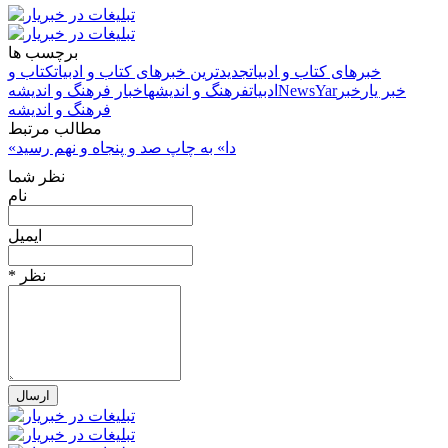
برچسب ها
خبرهای کتاب و ادبیات
جدیدترین خبرهای کتاب و ادبیات
کتاب و
خبر یار
خبر
NewsYar
ادبیات
فرهنگ و اندیشه
اخبار فرهنگ و اندیشه
فرهنگ و اندیشه
مطالب مرتبط
«دا» به چاپ صد و پنجاه‌ و نهم رسید
نظر شما
نام
ایمیل
* نظر