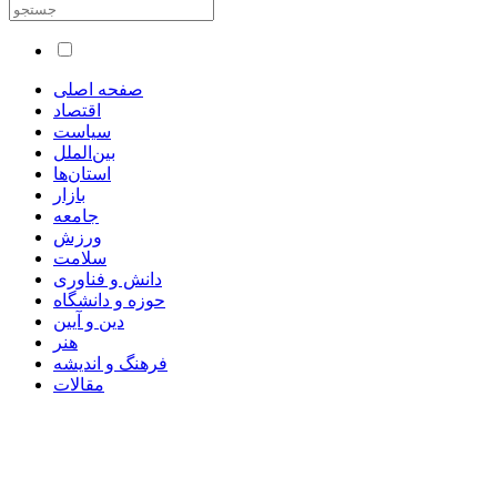
صفحه اصلی
اقتصاد
سیاست
بین‌الملل
استان‌ها
بازار
جامعه
ورزش
سلامت
دانش و فناوری
حوزه و دانشگاه
دین و آیین
هنر
فرهنگ و اندیشه
مقالات