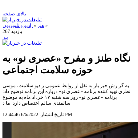
بالای صفحه
»
هنر
»
رادیو و تلویزیون
بازدید
267
‍ پ
نگاه طنز و مفرح «عصری نو» به
حوزه سلامت اجتماعی
به گزارش خبر یار به نقل از روابط عمومی رادیو سلامت، موسی
نظری تهیه کننده برنامه «عصری نو» درباره این برنامه توضیح داد:
برنامه «عصری نو» روز سه شنبه ۱۷ خرداد ماه به موضوع
سالمندی سالم اختصاص دارد. ما د
6/6/2022 12:44:46 PM
تاریخ انتشار: