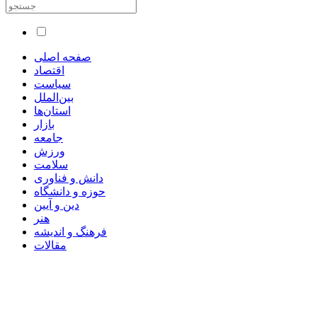
صفحه اصلی
اقتصاد
سیاست
بین‌الملل
استان‌ها
بازار
جامعه
ورزش
سلامت
دانش و فناوری
حوزه و دانشگاه
دین و آیین
هنر
فرهنگ و اندیشه
مقالات