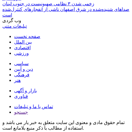
زخمی شدن ۳ نظامی صهیونیست در جنوب لبنان
صداهای شنیده‌شده در شرق اصفهان ناشی از انفجارهای کنترل‌شده
است
وب گردی
تبلیغات متنی
صفحه نخست
بین الملل
اقتصادی
ورزشی
سیاسی
دین و آیین
فرهنگی
هنر
بازار و آگهی
فناوری
تماس با ما و تبلیغات
جستجو
تمام حقوق مادی و معنوی این سایت متعلق به خبر یار می باشد و
استفاده از مطالب با ذکر منبع بلامانع است.