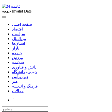
Invalid Date
جمعه
صفحه اصلی
اقتصاد
سیاست
بین‌الملل
استان‌ها
بازار
جامعه
ورزش
سلامت
دانش و فناوری
حوزه و دانشگاه
دین و آیین
هنر
فرهنگ و اندیشه
مقالات