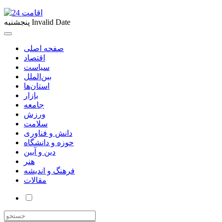
Invalid Date
پنجشنبه
صفحه اصلی
اقتصاد
سیاست
بین‌الملل
استان‌ها
بازار
جامعه
ورزش
سلامت
دانش و فناوری
حوزه و دانشگاه
دین و آیین
هنر
فرهنگ و اندیشه
مقالات