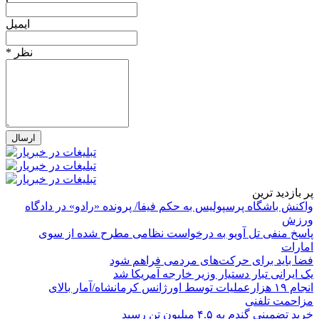
ایمیل
* نظر
پر بازدید ترین
واکنش باشگاه پرسپولیس به حکم فیفا/ پرونده «رادو» در دادگاه
ورزش
پاسخ منفی تل آویو به درخواست نظامی مطرح شده از سوی
امارات
فضا باید برای حرکت‌های مردمی فراهم شود
یک ایرانی تبار دستیار وزیر خارجه آمریکا شد
انجام ۱۹ هزارعملیات توسط اورژانس کرمانشاه/آمار بالای
مزاحمت تلفنی
خرید تضمینی گندم به ۴.۵ میلیون تن رسید