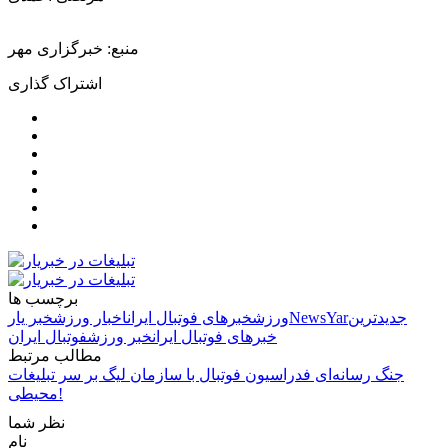
منبع: خبرگزاری مهر
اشتراک گذاری
برچسب ها
جدیدترین
NewsYar
ورزش
خبرهای فوتبال ایران
اخبار ورزش
خبر یار
خبرهای فوتبال ایران
خبر ورزش
فوتبال ایران
مطالب مرتبط
جنگ رسانه‌ای فدراسیون فوتبال با سازمان لیگ بر سر تبلیغات
محیطی!
نظر شما
نام