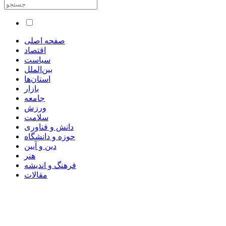
صفحه اصلی
اقتصاد
سیاست
بین‌الملل
استان‌ها
بازار
جامعه
ورزش
سلامت
دانش و فناوری
حوزه و دانشگاه
دین و آیین
هنر
فرهنگ و اندیشه
مقالات