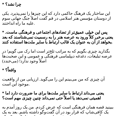
* چرا نشد؟
این ساختار یک فرهنگ حاکمی دارد که این چیزها را نمی‌پذیرد. یکی
از دوستان مؤسس هنر اسلامی در قم گفت اصلاً جنگ جهانی سوم
علیه ما راه انداختند.
* پس این خیلی عمیق‌تر از تضادهای اجتماعی و فرهنگی ماست.
یعنی برخی کلاً ورود به عرصه هنر را به رسمیت نمی‌شناسند که بعد
بخواهد از آن به عنوان یک قالب ارتباط با سایر ملت‌ها استفاده کنند.
بگذارید چیزی بگویم که به مراتب تلخ‌تر است اما رک می گویم! در
عرصه تبلیغات، دغدغه دیپلماسی فرهنگی و عمومی و این صحبت‌ها
اصلاً وجود ندارد! (می‌خندد)
* واقعاً؟
آن چیزی که من می‌بینم این را می‌گوید. ارزیابی من از واقعیت
موجود این است.
* یعنی می‌داند ارتباط با سایر ملت‌ها برای ما ضرورت دارد اما
اهمیتی نمی‌دهد یا اصلاً حتی نمی‌داند چنین چیزی مهم است؟
ببینید قصه همان فرهنگی است که عرض کردم. من یک روز آمدم به
یک کافی‌شاپ که قرار بود در آن گفت‌وگو داشته باشم. بعد به یک