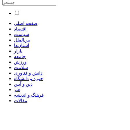
صفحه اصلی
اقتصاد
سیاست
بین‌الملل
استان‌ها
بازار
جامعه
ورزش
سلامت
دانش و فناوری
حوزه و دانشگاه
دین و آیین
هنر
فرهنگ و اندیشه
مقالات