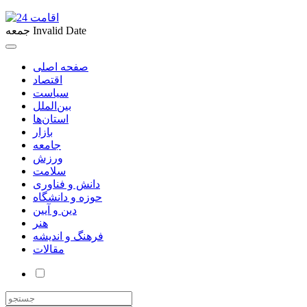
Invalid Date
جمعه
صفحه اصلی
اقتصاد
سیاست
بین‌الملل
استان‌ها
بازار
جامعه
ورزش
سلامت
دانش و فناوری
حوزه و دانشگاه
دین و آیین
هنر
فرهنگ و اندیشه
مقالات