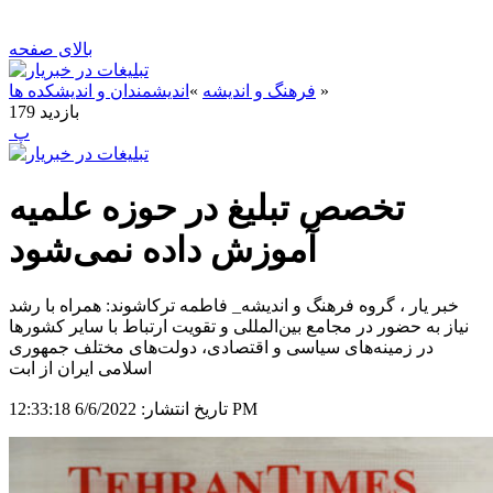
بالای صفحه
»
فرهنگ و اندیشه
»
اندیشمندان و اندیشکده ها
بازدید
179
‍ پ
تخصص تبلیغ در حوزه علمیه
آموزش داده نمی‌شود
خبر یار ، گروه فرهنگ و اندیشه_ فاطمه ترکاشوند: همراه با رشد
نیاز به حضور در مجامع بین‌المللی و تقویت ارتباط با سایر کشورها
در زمینه‌های سیاسی و اقتصادی، دولت‌های مختلف جمهوری
اسلامی ایران از ابت
6/6/2022 12:33:18 PM
تاریخ انتشار: