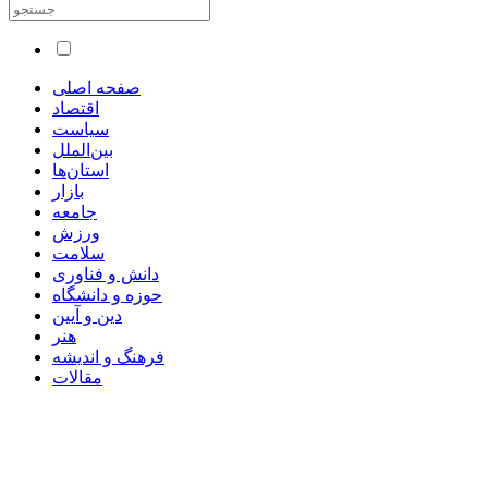
صفحه اصلی
اقتصاد
سیاست
بین‌الملل
استان‌ها
بازار
جامعه
ورزش
سلامت
دانش و فناوری
حوزه و دانشگاه
دین و آیین
هنر
فرهنگ و اندیشه
مقالات