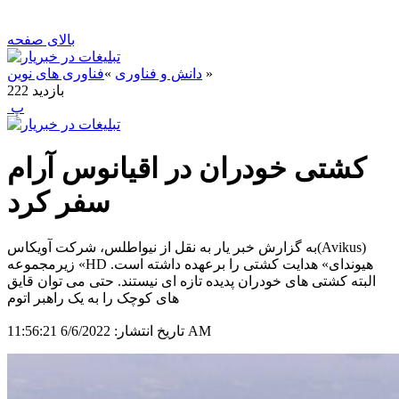
بالای صفحه
»
دانش و فناوری
»
فناوری های نوین
بازدید
222
‍ پ
کشتی خودران در اقیانوس آرام
سفر کرد
به گزارش خبر یار به نقل از نیواطلس، شرکت آویکاس(Avikus)
زیرمجموعه «HD هیوندای» هدایت کشتی را برعهده داشته است.
البته کشتی های خودران پدیده تازه ای نیستند. حتی می توان قایق
های کوچک را به یک راهبر اتوم
6/6/2022 11:56:21 AM
تاریخ انتشار: