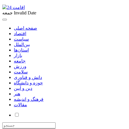
Invalid Date
جمعه
صفحه اصلی
اقتصاد
سیاست
بین‌الملل
استان‌ها
بازار
جامعه
ورزش
سلامت
دانش و فناوری
حوزه و دانشگاه
دین و آیین
هنر
فرهنگ و اندیشه
مقالات