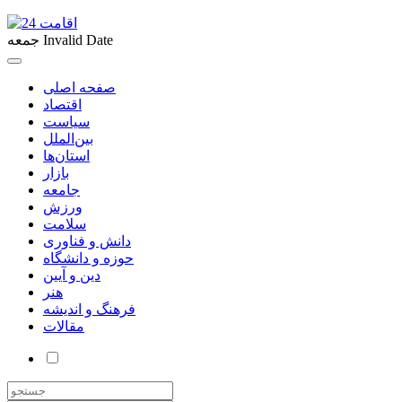
Invalid Date
جمعه
صفحه اصلی
اقتصاد
سیاست
بین‌الملل
استان‌ها
بازار
جامعه
ورزش
سلامت
دانش و فناوری
حوزه و دانشگاه
دین و آیین
هنر
فرهنگ و اندیشه
مقالات