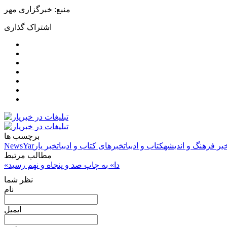
منبع: خبرگزاری مهر
اشتراک گذاری
برچسب ها
بر فرهنگ و اندیشه
کتاب و ادبیات
خبرهای کتاب و ادبیات
خبر یار
NewsYar
مطالب مرتبط
«دا» به چاپ صد و پنجاه‌ و نهم رسید
نظر شما
نام
ایمیل