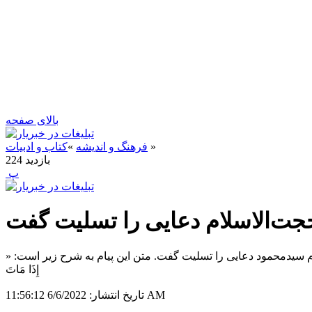
بالای صفحه
»
فرهنگ و اندیشه
»
کتاب و ادبیات
بازدید
224
‍ پ
‌الاسلام دعایی را تسلیت گفت
 سیدمحمود دعایی را تسلیت گفت. متن این پیام به شرح زیر است: «
إِذَا مَاتَ
6/6/2022 11:56:12 AM
تاریخ انتشار: