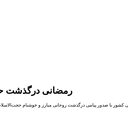
رمضانی درگذشت حجت
می کشور با صدور پیامی درگذشت روحانی مبارز و خوشنام حجت‌الاسلام