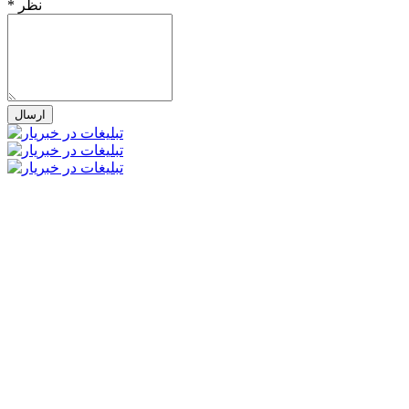
* نظر