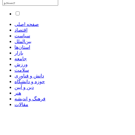
صفحه اصلی
اقتصاد
سیاست
بین‌الملل
استان‌ها
بازار
جامعه
ورزش
سلامت
دانش و فناوری
حوزه و دانشگاه
دین و آیین
هنر
فرهنگ و اندیشه
مقالات