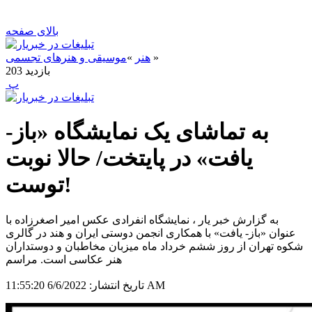
بالای صفحه
»
هنر
»
موسیقی و هنرهای تجسمی
بازدید
203
‍ پ
به تماشای یک نمایشگاه «باز-
یافت» در پایتخت/ حالا نوبت
توست!
به گزارش خبر یار ، نمایشگاه انفرادی عکس امیر اصغرزاده با
عنوان «باز- یافت» با همکاری انجمن دوستی ایران و هند در گالری
شکوه تهران از روز ششم خرداد ماه میزبان مخاطبان و دوستداران
هنر عکاسی است. مراسم
6/6/2022 11:55:20 AM
تاریخ انتشار: