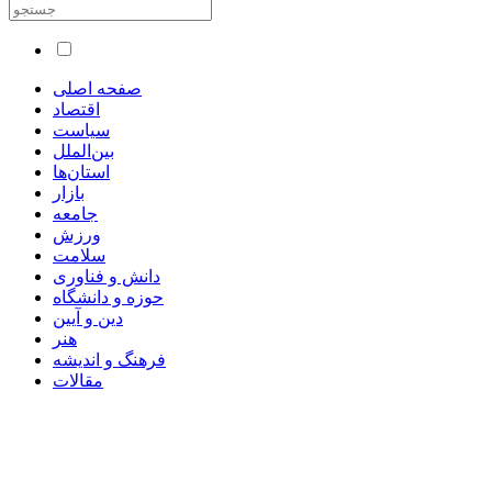
صفحه اصلی
اقتصاد
سیاست
بین‌الملل
استان‌ها
بازار
جامعه
ورزش
سلامت
دانش و فناوری
حوزه و دانشگاه
دین و آیین
هنر
فرهنگ و اندیشه
مقالات