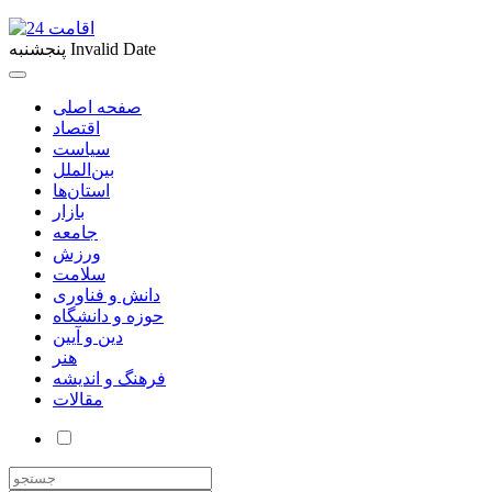
Invalid Date
پنجشنبه
صفحه اصلی
اقتصاد
سیاست
بین‌الملل
استان‌ها
بازار
جامعه
ورزش
سلامت
دانش و فناوری
حوزه و دانشگاه
دین و آیین
هنر
فرهنگ و اندیشه
مقالات