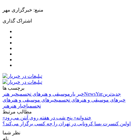
منبع: خبرگزاری مهر
اشتراک گذاری
برچسب ها
جدیدترین
NewsYar
خبر یار
موسیقی و هنرهای تجسمی
خبر هنر
خبرهای موسیقی و هنرهای تجسمی
خبرهای موسیقی و هنرهای
تجسمی
اخبار هنر
هنر
مطالب مرتبط
«خندوانه» پنج شب در هفته روی آنتن می‌رود
اولین کنسرت پسا کرونایی در تهران را چه کسی برگزار می‌کند؟
نظر شما
نام