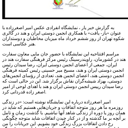
به گزارش خبر یار ، نمایشگاه انفرادی عکس امیر اصغرزاده با
عنوان «باز- یافت» با همکاری انجمن دوستی ایران و هند در گالری
شکوه تهران از روز ششم خرداد ماه میزبان مخاطبان و دوستداران
هنر عکاسی است.
مراسم افتتاحیه این نمایشگاه با حضور جان مایی معاون سفارت
هند در کشورمان، راویندرسینگ رئیس مرکز فرهنگی سفارت هند در
ایران، جمعی از اعضای انجمن دوستی ایران، رضا سیدان رئیس
انجمن دوستی ایران و هند، مسیح میر حسینی رئیس کمیته فرهنگی
انجمن دوستی هند، اعضای انجمن هند، تعدادی از رؤسای انجمن‌های
دوستی، بهزاد شیشه‌گران نقاش برگزار شد. این در حالی است که
رضا سیدان رییس انجمن دوستی ایران و هند با اهدای لوحی از امیر
اصغر زاده قدردانی کرد.
امیر اصغرزاده درباره این نمایشگاه نوشته است: «در زندگی
روزمره ما هر روز متوجه اتفاقات و جریان‌هایی هستیم که شاید در
همان روز یا دوره از زندگی شاهد آنها نباشیم. با گذشت زمان و تامل
بر آنچه بر ما گذشته و از در کنار چیدن اتفاقات شاید متوجه چگونگی
رخ دادن اتفاقات بزرگ زندگی خود بشویم. این جریانات را من