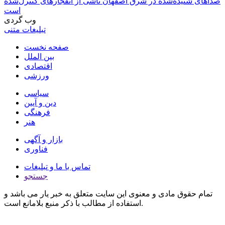
صداهای شنیده‌شده در شرق اصفهان ناشی از انفجارهای کنترل‌شده
است
وب گردی
تبلیغات متنی
صفحه نخست
بین الملل
اقتصادی
ورزشی
سیاسی
دین و آیین
فرهنگی
هنر
بازار و آگهی
فناوری
تماس با ما و تبلیغات
جستجو
تمام حقوق مادی و معنوی این سایت متعلق به خبر یار می باشد و
استفاده از مطالب با ذکر منبع بلامانع است.