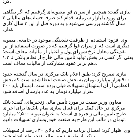
کرد.
نیازی گفت: همچنین از سران قوا مصوبه‌ای گرفتیم که اگر بنگاهی
برای ورود با بازار سرمایه اقدام کند صرفاً حساب‌های مالیاتی ۳
سال گذشته بررسی می‌شود و به دوره قبل از این ۳ سال کاری
ندارد.
وی افزود: استفاده از ظرفیت نقدینگی موجود در جامعه، مصوبه
دیگری است که از سران قوا گرفتیم که در صورت استفاده از این
نقدینگی معادل نرخ شورای پول و اعتبار از مالیات معاف است؛
یعنی اگر کسی در بخش تولید تأمین مالی خارج از نظام بانکی تا ۱.۲
دهم برابر عقود مشارکت از مالیات معاف است.
نیازی تصریح کرد: طبق اعلام بانک مرکزی در سال گذشته حدود
۹۰۰ هزار میلیارد تومان به بخش صنعت اعطا شده است که بخش
اعظمی از آن
استهمال
تسهیلات قبلی بوده است. امسال باید ۴۰۰
هزار میلیارد تومان به عدد پارسال اضافه شود.
معاون وزیر
صمت
در مورد تأمین مالی زنجیره‌ای، گفت: بانک
مرکزی در حال کمک برای فعال سازی تمام بانک‌ها برای اجرای
طرح تأمین مالی زنجیره‌ای است؛ به عنوان نمونه ۲,۵۰۰ میلیارد
تومان در قالب این طرح به صنعت خودروسازی تسهیلات دادیم.
وی اظهار کرد: امسال برنامه داریم که بالای ۳۰ درصد از تسهیلات
بانکی از طریق تأمین مالی زنجیره‌ای انجام شود.