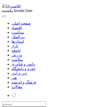
Invalid Date
یکشنبه
صفحه اصلی
اقتصاد
سیاست
بین‌الملل
استان‌ها
بازار
جامعه
ورزش
سلامت
دانش و فناوری
حوزه و دانشگاه
دین و آیین
هنر
فرهنگ و اندیشه
مقالات