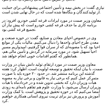
نیازی گفت: در بخش بیمه و تأمین اجتماعی پیشنهاداتی برای حمایت
از تولیدکنندگان و بنگاه‌ها شده است که در حال نهایی شدن است.
معاون وزیر
صمت
در مورد ایرادات قرعه کشی خودرو، افزود: در
برنامه کاری ما حذف قرعه کشی خودرو است که پیش نیاز آن
تجمیع قرعه کشی بود.
وی در خصوص احیای معادن و صنایع، گفت: در حوزه صنعت و
معدن طرح احیای واحدها را دنبال می‌کنیم. مالیات یکی از موانع
احیا بود که با مصوبه‌ای که از سران قوا گرفتیم، امیدواریم مسیرِ
احیا تسهیل شود. در مورد سرمایه در گردش و تأمین مالی هم،
همانطور که گفتم اقدامات خوبی انجام خواهد شد.
معاون وزیر
صمت
در مورد ارتقای تولید دانش بنیان در وزارت
صمت
، با بیان اینکه تحقیق و توسعه اولویت است، اظهار کرد: هفته
گذشته این برنامه منتشر شد. در حدود ۲۰ حوزه باید با صورت
متمرکز عمل کنیم که برخی نیاز به قانون و برخی نیاز به مصوبه
هیأت وزیران دارد که بخشی تدوین شده و در خردادماه با هیأت
وزیران ارسال می‌شود. با وزارت علوم هم تفاهم نامه‌ای
یه
زودی
امضا می‌کنیم که در حوزه تحقیق و پژوهش است. با کمک وزارت
آموزش و پرورش نیز برای تربیت نیروی انسانی همکاری خواهیم
کرد.