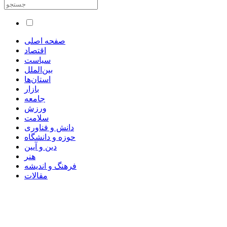
صفحه اصلی
اقتصاد
سیاست
بین‌الملل
استان‌ها
بازار
جامعه
ورزش
سلامت
دانش و فناوری
حوزه و دانشگاه
دین و آیین
هنر
فرهنگ و اندیشه
مقالات