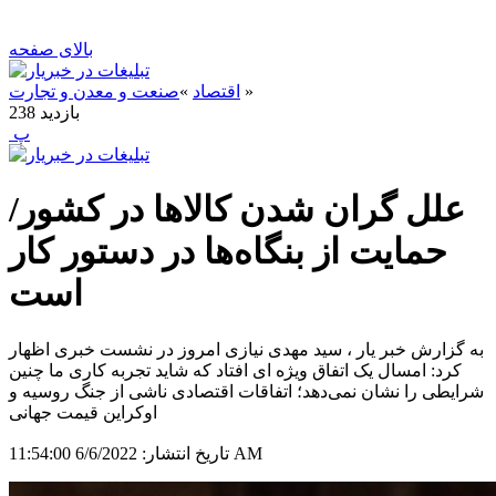
بالای صفحه
»
اقتصاد
»
صنعت و معدن و تجارت
بازدید
238
‍ پ
علل گران شدن کالاها در کشور/
حمایت از بنگاه‌ها در دستور کار
است
به گزارش خبر یار ، سید مهدی نیازی امروز در نشست خبری اظهار
کرد: امسال یک اتفاق ویژه ای افتاد که شاید تجربه کاری ما چنین
شرایطی را نشان نمی‌دهد؛ اتفاقات اقتصادی ناشی از جنگ روسیه و
اوکراین قیمت جهانی
6/6/2022 11:54:00 AM
تاریخ انتشار: