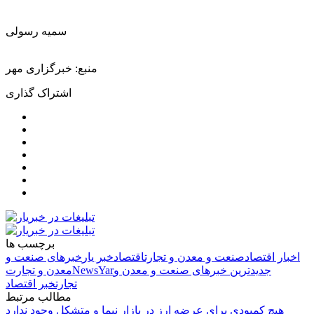
سمیه رسولی
منبع: خبرگزاری مهر
اشتراک گذاری
برچسب ها
اخبار اقتصاد
صنعت و معدن و تجارت
اقتصاد
خبر یار
خبرهای صنعت و
جدیدترین خبرهای صنعت و معدن و
NewsYar
معدن و تجارت
تجارت
خبر اقتصاد
مطالب مرتبط
هیچ کمبودی برای عرضه ارز در بازار نیما و متشکل وجود ندارد