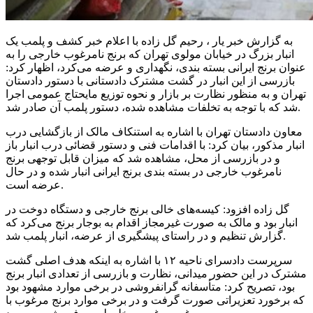
به گزارش خبر یار ، رحیم گل زاده با اعلام خبر کشف و پلمب یک
انبار بزرگ در خیابان مولوی تهران که برنج نامرغوب خارجی را به
عنوان برنج ایرانی بسته بندی، نگهداری و عرضه می‌کرد، اظهار کرد:
بازرسی از این انبار در گشت مشترک دادستانی با دستور دادستان
تهران و به منظور نظارت بر بازار و نحوه توزیع مایحتاج عمومی اجرا
شد که با توجه به تخلفات مشاهده شده، دستور پلمب آن صادر شد.
معاون دادستان تهران با اشاره به استنکاف مالک از بازگشایی درب
انبار مذکور، بیان کرد: با اقدامات فنی و دستور قضائی درب انبار باز
و در بازرسی از محل، مشاهده شد که میزان قابل توجهی برنج
نامرغوب خارجی در بسته بندی برنج ایرانی انبار شده و در حال
عرضه است.
گل زاده افزود: کیسه‌های خالی برنج خارجی و دستگاه دوخت در
انبار بود و مالک به صورت غیرمجاز اقدام به بوجار برنج می‌کرد که
گزارش تنظیم و در راستای پیشگیری از عرضه، انبار پلمب شد.
سرپرست دادسرای ناحیه ۱۲ با اشاره به اینکه هدف اصلی گشت
مشترک در این حضور میدانی، نظارت و بازرسی از تعدادی انبار برنج
بود، تصریح کرد: متأسفانه
گرانفروشی
در برخی موارد مشهود بود
که برخورد تعزیراتی صورت گرفت و در برخی موارد برنج مرغوب با