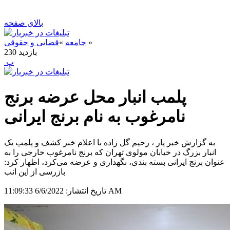
بالای صفحه
»
جامعه
»
قضایی و حقوقی
بازدید
230
‍ پ
پلمب انبار محل عرضه برنج
نامرغوب به نام برنج ایرانی
به گزارش خبر یار ، رحیم گل زاده با اعلام خبر کشف و پلمب یک
انبار بزرگ در خیابان مولوی تهران که برنج نامرغوب خارجی را به
عنوان برنج ایرانی بسته بندی، نگهداری و عرضه می‌کرد، اظهار کرد:
بازرسی از این انب
6/6/2022 11:09:33 AM
تاریخ انتشار: