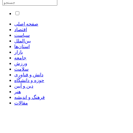
صفحه اصلی
اقتصاد
سیاست
بین‌الملل
استان‌ها
بازار
جامعه
ورزش
سلامت
دانش و فناوری
حوزه و دانشگاه
دین و آیین
هنر
فرهنگ و اندیشه
مقالات