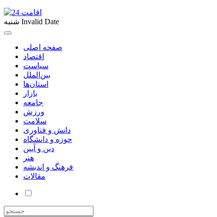
Invalid Date
شنبه
صفحه اصلی
اقتصاد
سیاست
بین‌الملل
استان‌ها
بازار
جامعه
ورزش
سلامت
دانش و فناوری
حوزه و دانشگاه
دین و آیین
هنر
فرهنگ و اندیشه
مقالات