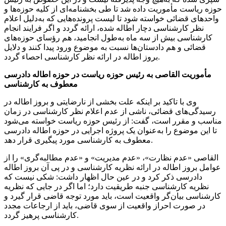
حوزه ریاست مأموریت داده شد تا طی بخشنامه‌ای از کلیه حوزه‌ها و
واحدهای قضائی خواسته شود تا لیست پرونده‌هایی که به‌دلیل اعلام
نظر کارشناسی دچار اطاله شده، ارائه گردد و اگر فرایند انجام
کارشناسی بیش از سه ماه به‌طول انجامید، هم رؤسای حوزه‌های
قضائی و هم دادستان‌ها نسبت به موضوع ورود پیدا کنند و دلایل
بروز اطاله در ارائه نظر کارشناسی احصاء گردد.
مأموریت القاصی به رئیس حوزه ریاست در حوزه اطاله دادرسی
معطوف به کارشناسی
وی با تاکید بر اینکه علت بخشی از نارضایتی و بروز اطاله در
رسیدگی‌های قضائی، ناشی از عدم اعلام نظر کارشناسی در زمان
مناسب و مقرر است، گفت: از رئیس حوزه ریاست خواسته می‌شود
تا این موضوع را به‌عنوان یک پروژه اجرایی در حوزه اطاله دادرسی
معطوف به کارشناسی مورد پیگیری قرار دهد.
القاصی «عدم نظارت»، «عدم مدیریت» و «عدم مطالبه‌گری» را از
عوامل بروز اطاله در ارائه نظریه کارشناسی و در پی آن بروز اطاله
دادرسی ذکر کرد و در عین حال اظهار داشت: شکی نیست که
نظریه کارشناسی جنبه طریقیت دارد؛ اما اگر در جایی که نظریه
کارشناسی بیان‌گر واقعیت است، باید مورد توجه قاضی قرار گیرد و
در صورت احراز واقعیت از سوی قاضی، باید از ارجاعات مجدد
کارشناسی پرهیز گردد.