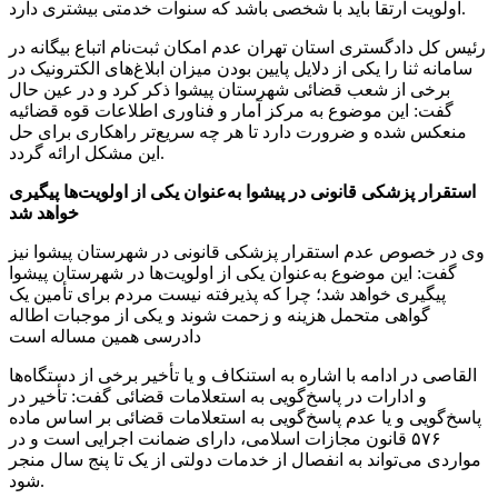
اولویت ارتقا باید با شخصی باشد که سنوات خدمتی بیشتری دارد.
رئیس کل دادگستری استان تهران عدم امکان ثبت‌نام اتباع بیگانه در
سامانه ثنا را یکی از دلایل پایین بودن میزان ابلاغ‌های الکترونیک در
برخی از شعب قضائی شهرستان پیشوا ذکر کرد و در عین حال
گفت: این موضوع به مرکز آمار و فناوری اطلاعات قوه قضائیه
منعکس شده و ضرورت دارد تا هر چه سریع‌تر راهکاری برای حل
این مشکل ارائه گردد.
استقرار پزشکی قانونی در پیشوا به‌عنوان یکی از اولویت‌ها پیگیری
خواهد شد
وی در خصوص عدم استقرار پزشکی قانونی در شهرستان پیشوا نیز
گفت: این موضوع به‌عنوان یکی از اولویت‌ها در شهرستان پیشوا
پیگیری خواهد شد؛ چرا که پذیرفته نیست مردم برای تأمین یک
گواهی متحمل هزینه و زحمت شوند و یکی از موجبات اطاله
دادرسی همین مساله است
القاصی در ادامه با اشاره به استنکاف و یا تأخیر برخی از دستگاه‌ها
و ادارات در پاسخ‌گویی به استعلامات قضائی گفت: تأخیر در
پاسخ‌گویی و یا عدم پاسخ‌گویی به استعلامات قضائی بر اساس ماده
۵۷۶ قانون مجازات اسلامی، دارای ضمانت اجرایی است و در
مواردی می‌تواند به انفصال از خدمات دولتی از یک تا پنج سال منجر
شود.