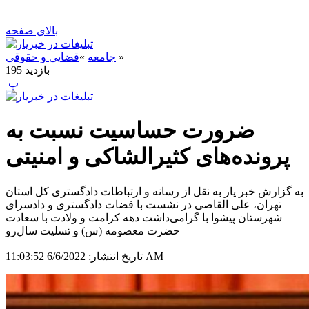
بالای صفحه
»
جامعه
»
قضایی و حقوقی
بازدید
195
‍ پ
ضرورت حساسیت نسبت به
پرونده‌های کثیرالشاکی و امنیتی
به گزارش خبر یار به نقل از رسانه و ارتباطات دادگستری کل استان
تهران، علی القاصی در نشست با قضات دادگستری و دادسرای
شهرستان پیشوا با گرامی‌داشت دهه کرامت و ولادت با سعادت
حضرت معصومه (س) و تسلیت سال‌رو
6/6/2022 11:03:52 AM
تاریخ انتشار: