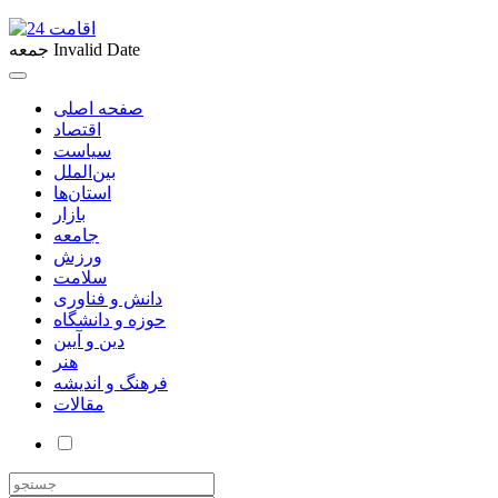
Invalid Date
جمعه
صفحه اصلی
اقتصاد
سیاست
بین‌الملل
استان‌ها
بازار
جامعه
ورزش
سلامت
دانش و فناوری
حوزه و دانشگاه
دین و آیین
هنر
فرهنگ و اندیشه
مقالات