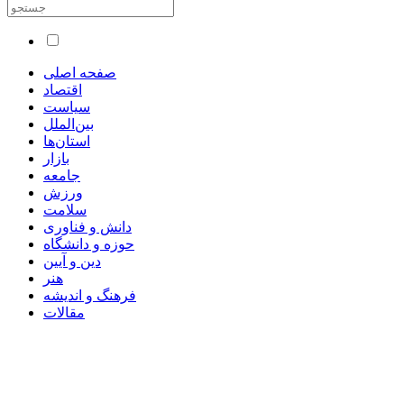
صفحه اصلی
اقتصاد
سیاست
بین‌الملل
استان‌ها
بازار
جامعه
ورزش
سلامت
دانش و فناوری
حوزه و دانشگاه
دین و آیین
هنر
فرهنگ و اندیشه
مقالات