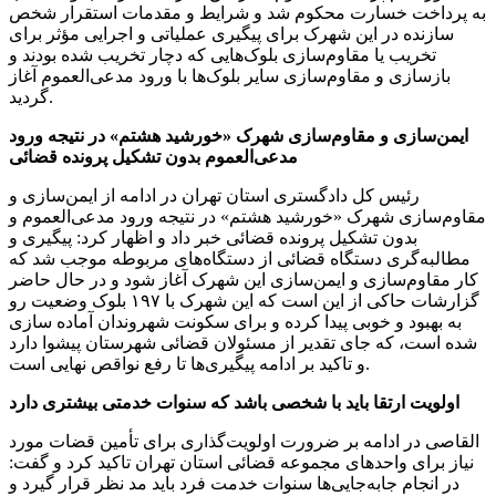
به پرداخت خسارت محکوم شد و شرایط و مقدمات استقرار شخص
سازنده در این شهرک برای پیگیری عملیاتی و اجرایی مؤثر برای
تخریب یا مقاوم‌سازی بلوک‌هایی که دچار تخریب شده بودند و
بازسازی و مقاوم‌سازی سایر بلوک‌ها با ورود مدعی‌العموم آغاز
گردید.
ایمن‌سازی و مقاوم‌سازی شهرک «خورشید هشتم» در نتیجه ورود
مدعی‌العموم بدون تشکیل پرونده قضائی
رئیس کل دادگستری استان تهران در ادامه از ایمن‌سازی و
مقاوم‌سازی شهرک «خورشید هشتم» در نتیجه ورود مدعی‌العموم و
بدون تشکیل پرونده قضائی خبر داد و اظهار کرد: پیگیری و
مطالبه‌گری دستگاه قضائی از دستگاه‌های مربوطه موجب شد که
کار مقاوم‌سازی و ایمن‌سازی این شهرک آغاز شود و در حال حاضر
گزارشات حاکی از این است که این شهرک با ۱۹۷ بلوک وضعیت رو
به بهبود و خوبی پیدا کرده و برای سکونت شهروندان آماده سازی
شده است، که جای تقدیر از مسئولان قضائی شهرستان پیشوا دارد
و تاکید بر ادامه پیگیری‌ها تا رفع نواقص نهایی است.
اولویت ارتقا باید با شخصی باشد که سنوات خدمتی بیشتری دارد
القاصی در ادامه بر ضرورت اولویت‌گذاری برای تأمین قضات مورد
نیاز برای واحدهای مجموعه قضائی استان تهران تاکید کرد و گفت:
در انجام جابه‌جایی‌ها سنوات خدمت فرد باید مد نظر قرار گیرد و