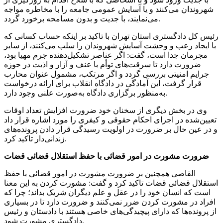
شهروندان می‌کنند و یا آسایش عمومی جامعه را با مخاطره مواجه
می‌نمایند، با جدیت و بدون مسامحه برخورد گردد.
رئیس کل دادگستری استان تهران با تاکید بر اینکه حساب کسانی که
با ایجاد رعب و وحشت آسایش شهروندان را سلب می‌کنند، از سایر
مجرمان جدا است، گفت: اگر عناصر تشکیل‌دهنده جرم مهیا بود،
ضرورت دارد تا سرقت‌های توأم با عنف و آزار و اذیت در حوزه
جرایم امنیتی بررسی گردد و اگر مرتکب، مشمول عنوان محارب
قرار گرفت، این آمادگی در دادگاه انقلاب برای ارائه درخواست
به‌منظور برگزاری دادگاه به‌صورت علنی وجود دارد.
وی در بخش دیگری از سخنان خود ضرورت افزایش تعداد اوقات
تعیین‌شده در اجرای احکام حقوقی و کیفری را مورد اشاره قرار داد
و در عین حال بر ضرورت در اولویت رسیدگی قرار دادن پرونده‌های
زندانی‌دار تاکید کرد.
ضرورت مشورت در امور قضائی با حفظ استقلال قضائی قضات
القاصی همچنین بر ضرورت مشورت در امور قضائی با حفظ
استقلال قضائی قضات تاکید کرد و گفت: مشورت کردن به این معنا
است که انسان خود را در عقل و علم دیگران شریک بداند؛ چرا که
افراد در مشورت کردن ضرر نمی‌کنند و ضرورت دارد تا در بسیاری
از پرونده‌ها که دارای پیچیدگی‌های خاصی هستند با دادستان و رئیس
دادگستری مشورت شود.