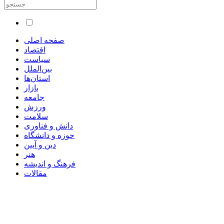
صفحه اصلی
اقتصاد
سیاست
بین‌الملل
استان‌ها
بازار
جامعه
ورزش
سلامت
دانش و فناوری
حوزه و دانشگاه
دین و آیین
هنر
فرهنگ و اندیشه
مقالات