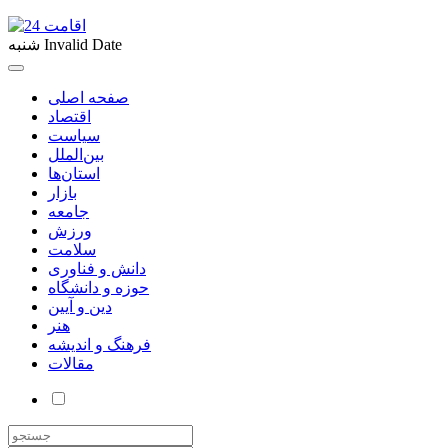
Invalid Date
شنبه
صفحه اصلی
اقتصاد
سیاست
بین‌الملل
استان‌ها
بازار
جامعه
ورزش
سلامت
دانش و فناوری
حوزه و دانشگاه
دین و آیین
هنر
فرهنگ و اندیشه
مقالات