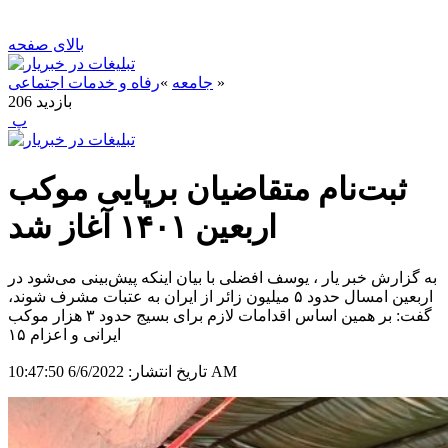
بالای صفحه
»
جامعه
»
رفاه و خدمات اجتماعی
بازدید
206
‍ پ
ثبت‌نام متقاضیان برپایی موکب
اربعین ۱۴۰۱ آغاز شد
به گزارش خبر یار ، یوسف افضلی با بیان اینکه پیش‌بینی می‌شود در
اربعین امسال حدود ۵ میلیون زائر از ایران به عتبات مشرف شوند،
گفت: بر همین اساس اقدامات لازم برای بسیج حدود ۳ هزار موکب
ایرانی و اعزام ۱۵
6/6/2022 10:47:50 AM
تاریخ انتشار: