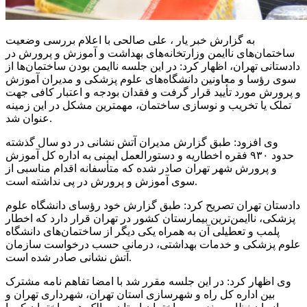
به گزارش خبر یار ، علی صالحی با اعلام بررسی وضعیت
ساختمان‌های ناایمن وزارتخانه‌های بهداشت و آموزش و پرورش در
دادستانی تهران، اظهار کرد: در این جلسه ناایمن بودن ساختمان‌ها از
سوی رؤسا و معاونین دانشگاه‌های علوم پزشکی و مدیران آموزش
و پرورش مورد تأیید قرار گرفت و فقدان بودجه و اعتبار کافی جهت
تملک یا تخریب و نوسازی ساختمان، مهمترین مشکل در این زمینه
عنوان شد.
وی افزود: طبق گزارش مدیران آتش نشانی در دو سال گذشته
حدود ۹۳۰ فقره اخطاریه و دستورالعمل ایمنی به اداره کل آموزش
و پرورش شهر تهران صادر شده که متأسفانه اقدام مناسبی از
سوی آموزش و پرورش در پی نداشته است.
دادستان تهران تصریح کرد: طبق گزارش خود رؤسای دانشگاه علوم
پزشکی، ناایمن‌ترین بیمارستان کشور در تهران قرار دارد که اخطار
پلمب و تعطیلی آن به همراه یکی دیگر از ساختمان‌های دانشگاه
علوم پزشکی و خدمات بهداشتی، درمانی حسب درخواست سازمان
آتش نشانی صادر شده است.
وی اظهار کرد: در این جلسه مقرر شد با امضا تفاهم نامه مشترک
بین اداره کل راه و شهرسازی استان تهران، شهرداری تهران و