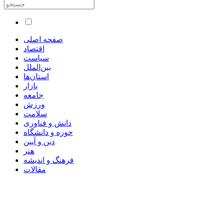
صفحه اصلی
اقتصاد
سیاست
بین‌الملل
استان‌ها
بازار
جامعه
ورزش
سلامت
دانش و فناوری
حوزه و دانشگاه
دین و آیین
هنر
فرهنگ و اندیشه
مقالات