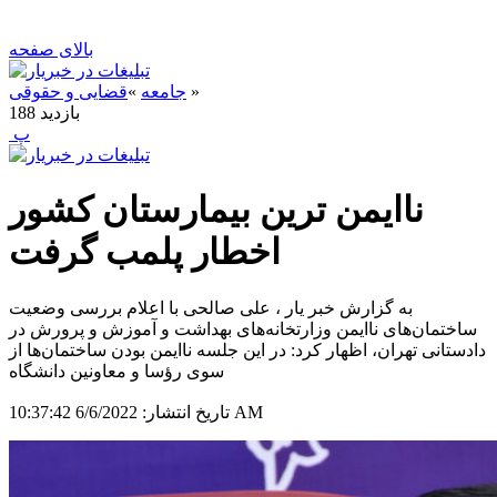
بالای صفحه
»
جامعه
»
قضایی و حقوقی
بازدید
188
‍ پ
ناایمن ترین بیمارستان کشور
اخطار پلمب گرفت
به گزارش خبر یار ، علی صالحی با اعلام بررسی وضعیت
ساختمان‌های ناایمن وزارتخانه‌های بهداشت و آموزش و پرورش در
دادستانی تهران، اظهار کرد: در این جلسه ناایمن بودن ساختمان‌ها از
سوی رؤسا و معاونین دانشگاه
6/6/2022 10:37:42 AM
تاریخ انتشار: