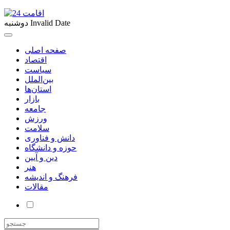
Invalid Date
دوشنبه
صفحه اصلی
اقتصاد
سیاست
بین‌الملل
استان‌ها
بازار
جامعه
ورزش
سلامت
دانش و فناوری
حوزه و دانشگاه
دین و آیین
هنر
فرهنگ و اندیشه
مقالات