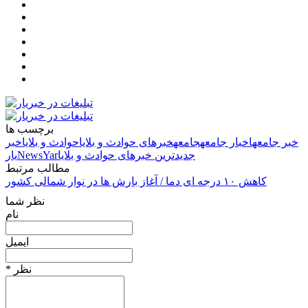
برچسب ها
خبر جامعه
اخبار جامعه
جامعه
خبرهای حوادث و بلایا
حوادث و بلایا
خبر
جدیدترین خبرهای حوادث و بلایا
NewsYar
یار
مطالب مرتبط
کاهش ۱۰ درجه ای دما / آغاز بارش ها در نوار شمالی کشور
نظر شما
نام
ایمیل
* نظر