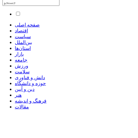
صفحه اصلی
اقتصاد
سیاست
بین‌الملل
استان‌ها
بازار
جامعه
ورزش
سلامت
دانش و فناوری
حوزه و دانشگاه
دین و آیین
هنر
فرهنگ و اندیشه
مقالات