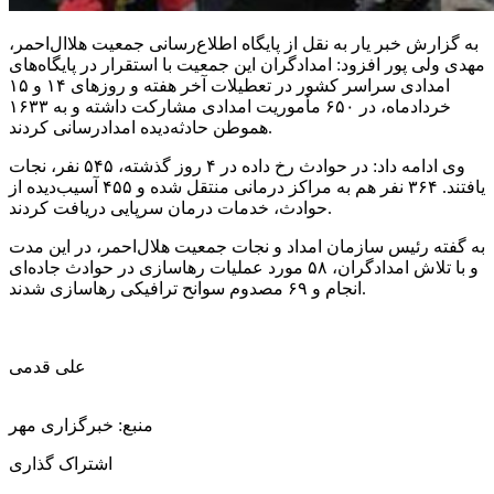
به گزارش خبر یار به نقل از پایگاه اطلاع‌رسانی جمعیت
هلاال‌احمر
،
مهدی ولی پور افزود: امدادگران این جمعیت با استقرار در پایگاه‌های
امدادی سراسر کشور در تعطیلات آخر هفته و روزهای ۱۴ و ۱۵
خردادماه، در ۶۵۰ مأموریت امدادی مشارکت داشته و به ۱۶۳۳
هموطن حادثه‌دیده امدادرسانی کردند.
وی ادامه داد: در حوادث رخ داده در ۴ روز گذشته، ۵۴۵ نفر، نجات
یافتند. ۳۶۴ نفر هم به مراکز درمانی منتقل شده و ۴۵۵ آسیب‌دیده از
حوادث، خدمات درمان سرپایی دریافت کردند.
به گفته رئیس سازمان امداد و نجات جمعیت هلال‌احمر، در این مدت
و با تلاش امدادگران، ۵۸ مورد عملیات رهاسازی در حوادث جاده‌ای
انجام و ۶۹ مصدوم سوانح ترافیکی رهاسازی شدند.
علی قدمی
منبع: خبرگزاری مهر
اشتراک گذاری