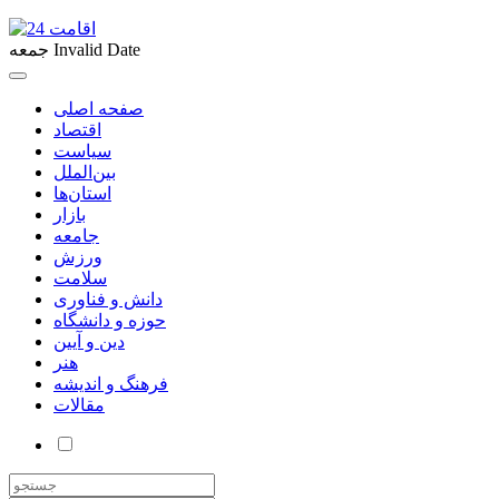
Invalid Date
جمعه
صفحه اصلی
اقتصاد
سیاست
بین‌الملل
استان‌ها
بازار
جامعه
ورزش
سلامت
دانش و فناوری
حوزه و دانشگاه
دین و آیین
هنر
فرهنگ و اندیشه
مقالات