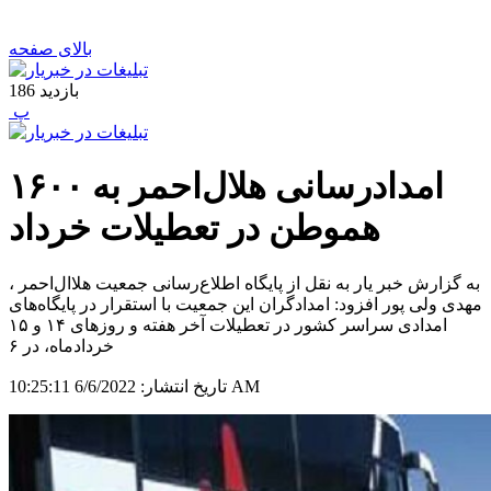
بالای صفحه
بازدید
186
‍ پ
امدادرسانی هلال‌احمر به ۱۶۰۰
هموطن در تعطیلات خرداد
به گزارش خبر یار به نقل از پایگاه اطلاع‌رسانی جمعیت هلاال‌احمر ،
مهدی ولی پور افزود: امدادگران این جمعیت با استقرار در پایگاه‌های
امدادی سراسر کشور در تعطیلات آخر هفته و روزهای ۱۴ و ۱۵
خردادماه، در ۶
6/6/2022 10:25:11 AM
تاریخ انتشار: