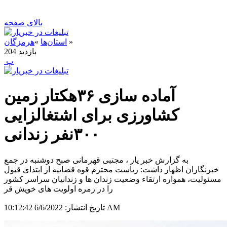
بالای صفحه
»
استان‌ها
»
هرمزگان
بازدید
204
‍ پ
آماده سازی ۳۶هکتار زمین
کشاورزی برای اشتغالزایی
۳۰۰نفر زندانی
به گزارش خبر یار ، مجتبی قهرمانی صبح دوشنبه در جمع
خبرنگاران اظهار داشت: ریاست محترم قوه قضاییه از ابتدای قبول
مسئولیت، همواره ارتقاء وضعیت زندان ها و زندانیان سراسر کشور
را در زمره اولویت های خویش قر
6/6/2022 10:12:42 AM
تاریخ انتشار: