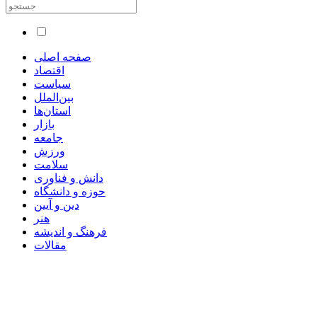
صفحه اصلی
اقتصاد
سیاست
بین‌الملل
استان‌ها
بازار
جامعه
ورزش
سلامت
دانش و فناوری
حوزه و دانشگاه
دین و آیین
هنر
فرهنگ و اندیشه
مقالات