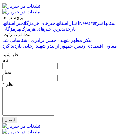
برچسب ها
استانها
خبر
NewsYar
اخبار استانها
خبرهای هرمزگان
خبر استانها
یار
جدیدترین خبرهای هرمزگان
هرمزگان
مطالب مرتبط
پیکر مطهر شهید «حسن برادری» شناسایی شد
معاون اقتصادی رئیس جمهور از بندر شهید رجایی بازدید کرد
نظر شما
نام
ایمیل
* نظر