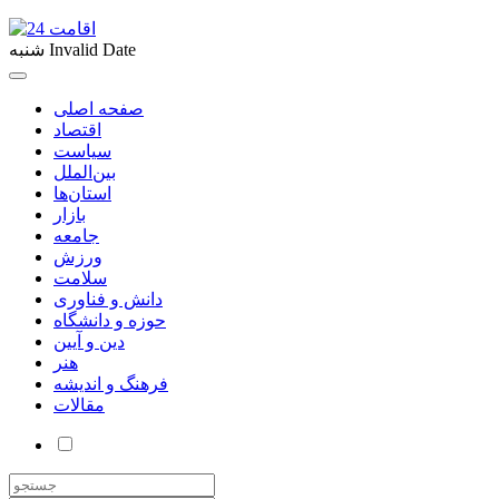
Invalid Date
شنبه
صفحه اصلی
اقتصاد
سیاست
بین‌الملل
استان‌ها
بازار
جامعه
ورزش
سلامت
دانش و فناوری
حوزه و دانشگاه
دین و آیین
هنر
فرهنگ و اندیشه
مقالات