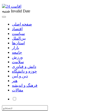
Invalid Date
شنبه
صفحه اصلی
اقتصاد
سیاست
بین‌الملل
استان‌ها
بازار
جامعه
ورزش
سلامت
دانش و فناوری
حوزه و دانشگاه
دین و آیین
هنر
فرهنگ و اندیشه
مقالات