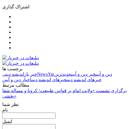
اشتراک گذاری
برچسب ها
دین و آیین
خبر دین و آیین
جدیدترین
NewsYar
خبر یار
اندیشه دینی
خبرهای اندیشه دینی
خبرهای اندیشه دینی
اخبار دین و آیین
مطالب مرتبط
برگزاری نشست «ولایت امام بر قوانین طبیعت؛ کرونا و مساله شفا
بخشی»
نظر شما
نام
ایمیل