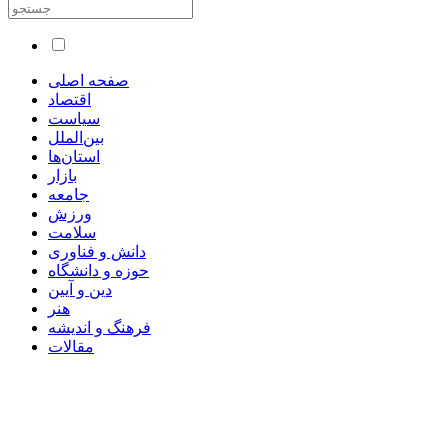
صفحه اصلی
اقتصاد
سیاست
بین‌الملل
استان‌ها
بازار
جامعه
ورزش
سلامت
دانش و فناوری
حوزه و دانشگاه
دین و آیین
هنر
فرهنگ و اندیشه
مقالات