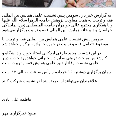
به گزارش خبر یار ، سومین پیش نشست علمی همایش بین
المللی
فقه و تربیت به همت معاونت پژوهش جامعه الزهرا سلام الله علیها
و با همکاری مجتمع عالی خواهران جامعه
المصطفی
(
ص)
نمایندگی
فقه و تربیت برگزار می‌شود.
خراسان و دبیرخانه همایش بین
المللی
سومین پیش نشست علمی همایش بین
المللی
فقه و تربیت با
موضوع «تعامل فقه و تربیت در حوزه خانواده» برگزار خواهد شد.
در این نشست مجید
طرقی
اردکانی استاد حوزه و دانشگاه و
کارشناس مباحث تربیتی به ایراد سخنرانی خواهد پرداخت و دبیر
علمی نشست وفادار دبیر علمی همایش فقه و تربیت است.
زمان برگزاری دوشنبه ۱۶ خردادماه رأس ساعت ۱۰ الی ۱۲ است.
علاقمندان می‌توانند از طریق اینجا در نشست شرکت کنند.
فاطمه علی آبادی
منبع: خبرگزاری مهر