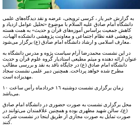
به گزارش خبر یار ، کرسی ترویجی، عرضه و نقد دیدگاه‌های علمی
دانشگاه امام صادق علیه السلام با موضوع «تحلیل عوامل ازدیاد و
کاهش جمعیت
براساس
آموزه‌های قرآن و حدیث» به همت هسته
پژوهشی فقه نظام اجتماعی و معاونت پژوهشی دانشکده الهیات،
برگزار می‌شود.
معارف اسلامی و ارشاد دانشگاه امام صادق (
ع)
در این نشست محمدرضا آرام سیاست
پژوه
و مدرس دانشگاه به
عنوان ارائه دهنده و میثم مطیعی استادیار گروه علوم قرآن و حدیث
دانشگاه امام صادق (
ع)
در جایگاه ناقد به نقد و بررسی مطالب
مطرح شده خواهد پرداخت. همچنین دبیر علمی نشست سجاد
مهدیزاده است.
زمان برگزاری نشست دوشنبه ١٦ خردادماه رأس ساعت ۱۰
می‌باشد.
محل برگزاری نشست به صورت حضوری در دانشگاه امام صادق
(
ع)
، سالن شهید مطهری بوده و همچنین علاقمندان می‌توانند در
صورت تمایل به صورت مجازی از طریق اینجا در نشست شرکت
کنند.