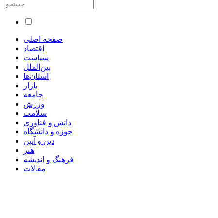
صفحه اصلی
اقتصاد
سیاست
بین‌الملل
استان‌ها
بازار
جامعه
ورزش
سلامت
دانش و فناوری
حوزه و دانشگاه
دین و آیین
هنر
فرهنگ و اندیشه
مقالات