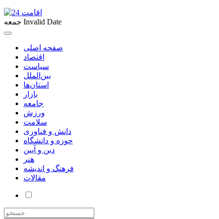
Invalid Date
جمعه
صفحه اصلی
اقتصاد
سیاست
بین‌الملل
استان‌ها
بازار
جامعه
ورزش
سلامت
دانش و فناوری
حوزه و دانشگاه
دین و آیین
هنر
فرهنگ و اندیشه
مقالات