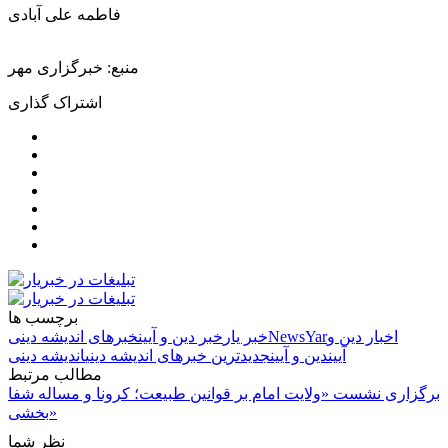
فاطمه علی آبادی
منبع: خبرگزاری مهر
اشتراک گذاری
برچسب ها
اخبار دین و
NewsYar
خبر یار
خبر دین و آیین
خبرهای اندیشه دینی
آیین
دین و آیین
جدیدترین خبرهای اندیشه دینی
اندیشه دینی
مطالب مرتبط
برگزاری نشست «ولایت امام بر قوانین طبیعت؛ کرونا و مساله شفا
بخشی»
نظر شما