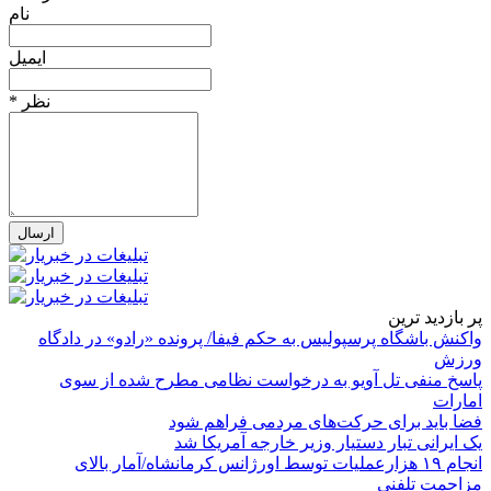
نام
ایمیل
* نظر
پر بازدید ترین
واکنش باشگاه پرسپولیس به حکم فیفا/ پرونده «رادو» در دادگاه
ورزش
پاسخ منفی تل آویو به درخواست نظامی مطرح شده از سوی
امارات
فضا باید برای حرکت‌های مردمی فراهم شود
یک ایرانی تبار دستیار وزیر خارجه آمریکا شد
انجام ۱۹ هزارعملیات توسط اورژانس کرمانشاه/آمار بالای
مزاحمت تلفنی