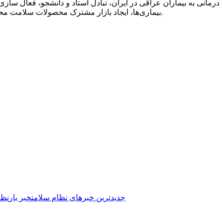
ی به بیماران عراقی در ایران، تبادل استاد و دانشجو، فعال سازی ت
بیماری‌ها، ایجاد بازار مشترک محصولات سلامت محور و رفع موانع توسعه همکاری‌ها در امور گمرک و صدور مجوزها شد.
جدیدترین خبرهای نظام سلامت
خبر یار
نظا