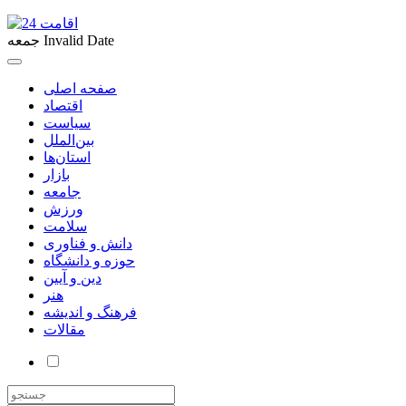
Invalid Date
جمعه
صفحه اصلی
اقتصاد
سیاست
بین‌الملل
استان‌ها
بازار
جامعه
ورزش
سلامت
دانش و فناوری
حوزه و دانشگاه
دین و آیین
هنر
فرهنگ و اندیشه
مقالات