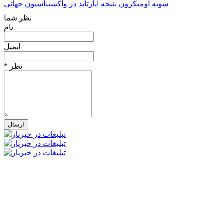
سویه اومیکرون نتیجه آپارتاید در واکسیناسیون جهانی
نظر شما
نام
ایمیل
* نظر