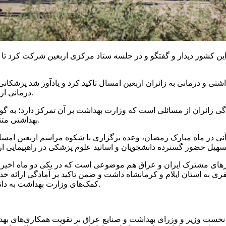
 این کشور دیدار و گفتگو و در جلسه ستاد مرکزی اربعین شرکت کرد تا
اشتی و درمانی به زائران اربعین امسال تاکید کرد و یادآور شد پزشک
درمانی ارائه می‌کنند، بدون احتساب مرخصی برای آنها مأموریت لحاظ می‌شود.
ائران از مسائلی است که وزارت بهداشت بر آن تمرکز دارد؛ به گونه‌ا
بهداشتی متناسب با دمای هوا را ارائه کرده تا از گرما زدگی زائران پیشگیری شود.
آنی در ماه مبارک رمضان، وعده برگزاری با شکوه مراسم اربعین امسال
زهای مشترک ایران و عراق هم موضوعی است که در یکی دو ماه اخیر 
 به استان ایلام و کرمانشاه داشت و ضمن تاکید بر آمادگی ارائه خد
کمک‌های وزارت بهداشت به دانشگاه‌های علوم پزشکی مستقر در مناطق مرزی غرب کشور خبر داد.
 نخست وزیر و وزرای بهداشت و صنایع عراق بر تقویت همکاری‌های بهدا