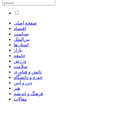
صفحه اصلی
اقتصاد
سیاست
بین‌الملل
استان‌ها
بازار
جامعه
ورزش
سلامت
دانش و فناوری
حوزه و دانشگاه
دین و آیین
هنر
فرهنگ و اندیشه
مقالات