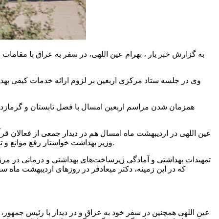
به گزارش خبر یار ، بهرام عین اللهی، در سفر به عراق با مقامات
وی در جلسه ستاد مرکزی اربعین بر لزوم ارائه خدمات کیفی بهد
همزمان شدن مراسم اربعین امسال با فصل تابستان و گرمازدگی ز
عین اللهی در اردیبهشت ماه امسال هم در دیدار جمعی از فعالان قر
وزیر بهداشت خواستار رفع موانع و تسهیل حضور گسترده دانشجویان و اساتید علوم پزشکی در راهپیمایی اربعین امسال و برگزاری برنامه‌های فرهنگی، قرآنی و معنوی شده بود.
تمهیدات بهداشتی و آمادگی زیرساخت‌های بهداشتی و درمانی در مر
که در این زمینه، دکتر
میعادفر
در روزهای اردیبهشت ماه سفری
عین اللهی همچنین در سفر خود به عراق و در دیدار با رئیس جمهور،