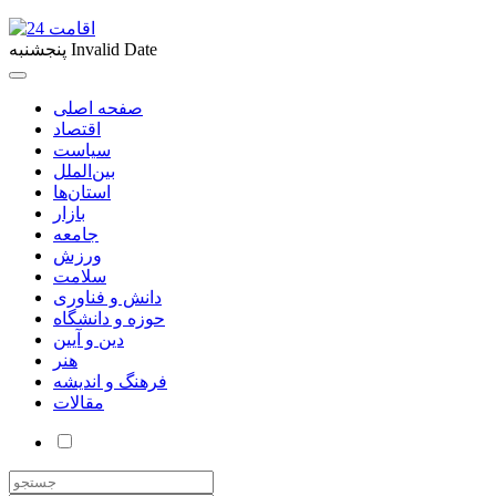
Invalid Date
پنجشنبه
صفحه اصلی
اقتصاد
سیاست
بین‌الملل
استان‌ها
بازار
جامعه
ورزش
سلامت
دانش و فناوری
حوزه و دانشگاه
دین و آیین
هنر
فرهنگ و اندیشه
مقالات