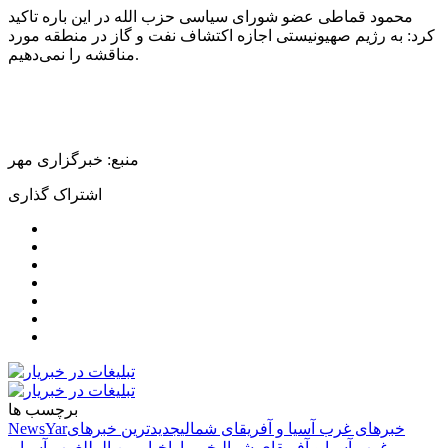
محمود قماطی عضو شورای سیاسی حزب الله در این باره تاکید
کرد: به رژیم صهیونیستی اجازه اکتشاف نفت و گاز در منطقه مورد
مناقشه را نمی‌دهیم.
منبع: خبرگزاری مهر
اشتراک گذاری
برچسب ها
خبرهای غرب آسیا و آفریقای شمالی
جدیدترین خبرهای
NewsYar
غرب آسیا و آفریقای شمالی
خبر یار
اخبار بین الملل
غرب آسیا و