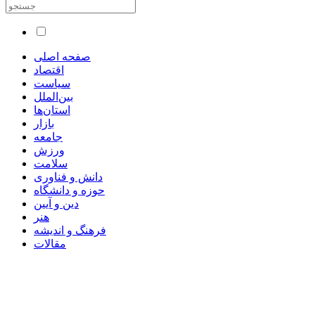
صفحه اصلی
اقتصاد
سیاست
بین‌الملل
استان‌ها
بازار
جامعه
ورزش
سلامت
دانش و فناوری
حوزه و دانشگاه
دین و آیین
هنر
فرهنگ و اندیشه
مقالات