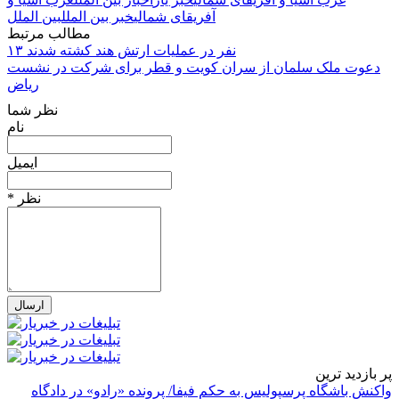
آفریقای شمالی
خبر بین الملل
بین الملل
مطالب مرتبط
۱۳ نفر در عملیات ارتش هند کشته شدند
دعوت ملک سلمان از سران کویت و قطر برای شرکت در نشست
ریاض
نظر شما
نام
ایمیل
* نظر
پر بازدید ترین
واکنش باشگاه پرسپولیس به حکم فیفا/ پرونده «رادو» در دادگاه