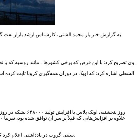
به گزارش خبر یار محمد
الشتی
وی تصریح کرد: با این فرض که برخی کشورها - مانند روسیه که با تحریم مواجه است - نتوانند سهم خود را تأمین کنند، موفق شده‌اند بسیاری از فروش‌های خود را به سمت آسیا و به ویژه چین و هند هدایت کنند.
الشطی
اشاره کرد: که اوپک در دوران همه‌گیری کرونا ثابت کرده است ک
در یادداشتی اعلام کرد که تصمیم اوپک پلاس می‌تواند در عمل به معنای ۱۳۲۰۰۰ بشکه در روز تولید اضافی واقعی از عربستان سعودی، امارات، کویت و عراق باشد.
سیتی
گروپ