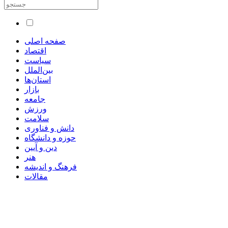
صفحه اصلی
اقتصاد
سیاست
بین‌الملل
استان‌ها
بازار
جامعه
ورزش
سلامت
دانش و فناوری
حوزه و دانشگاه
دین و آیین
هنر
فرهنگ و اندیشه
مقالات