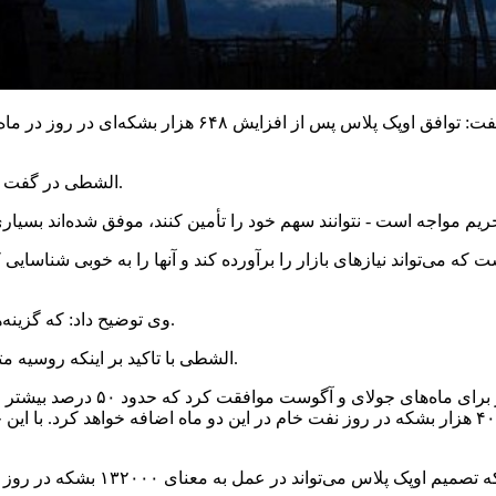
، کارشناس ارشد بازار نفت گفت: توافق اوپک پلاس
افزود: افزایش تولید عوارض جانبی برای ثبات بازار خواهد داشت.
الشطی
در گفت 
ه می‌تواند نیازهای بازار را برآورده کند و آنها را به خوبی شناسایی کن
وی توضیح داد: که گزینه‌هایی برای اوپک وجود دارد و طبق داده‌های بازار، این حرکت خواهد بود.
با تاکید بر اینکه روسیه متحد استراتژیک اوپک است، گفت: کنار گذاشتن روسیه روی میز نیست.
الشطی
روز پنجشنبه، اوپک پلاس با افزای
علاوه بر افزایش‌هایی که قبلاً بر سر آن توافق شده بود، تقریباً ۴۰۰ هزار بشکه در روز نفت خام در ا