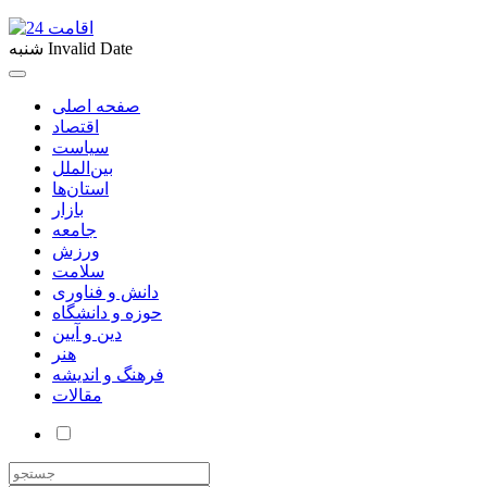
Invalid Date
شنبه
صفحه اصلی
اقتصاد
سیاست
بین‌الملل
استان‌ها
بازار
جامعه
ورزش
سلامت
دانش و فناوری
حوزه و دانشگاه
دین و آیین
هنر
فرهنگ و اندیشه
مقالات