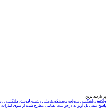
پر بازدید ترین
واکنش باشگاه پرسپولیس به حکم فیفا/ پرونده «رادو» در دادگاه ورز
پاسخ منفی تل آویو به درخواست نظامی مطرح شده از سوی امارات