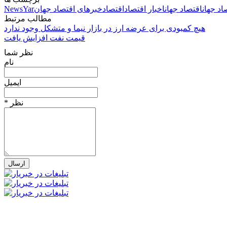
د جهان
اقتصاد جهان
اخبار اقتصاد
اقتصاد
خبرهای اقتصاد جهان
NewsYar
مطالب مرتبط
هیچ کمبودی برای عرضه ارز در بازار نیما و متشکل وجود ندارد
قیمت نفت افزایش یافت
نظر شما
نام
ایمیل
* نظر