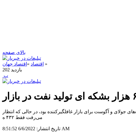
بالای صفحه
»
اقتصاد
»
اقتصاد جهان
بازدید
202
‍ پ
گفت: توافق اوپک پلاس پس از افزایش ۶۴۸ هزار بشکه‌ای در روز در ماه‌های جولای و آگوست برای بازار غافلگیرکننده بود، در حالی که انتظار
می‌رفت فقط ۴۳۲ ه
6/6/2022 8:51:52 AM
تاریخ انتشار: