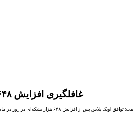
غافلگیری افزایش ۶۴۸ هزار بشکه ای تولید نفت در بازار
به گزارش خبر یار محمد الشتی ، کارشناس ارشد بازار نفت 