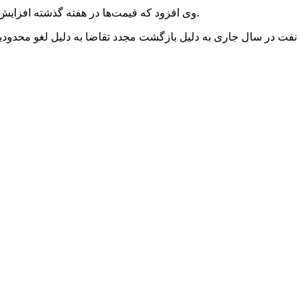
وی افزود که قیمت‌ها در هفته گذشته افزایش یافت زیرا اتحادیه اروپا با تحریم نفت روسیه موافقت کرد، قرنطینه‌های چین برداشته شد و فصل رانندگی تابستانی در ایالات متحده آغاز شد.
نفت در سال جاری به دلیل بازگشت مجدد تقاضا به دلیل لغو محدود