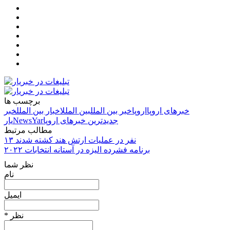
برچسب ها
خبرهای اروپا
اروپا
خبر بین الملل
بین الملل
اخبار بین الملل
خبر
جدیدترین خبرهای اروپا
NewsYar
یار
مطالب مرتبط
۱۳ نفر در عملیات ارتش هند کشته شدند
برنامه فشرده الیزه در آستانه انتخابات ۲۰۲۲
نظر شما
نام
ایمیل
* نظر