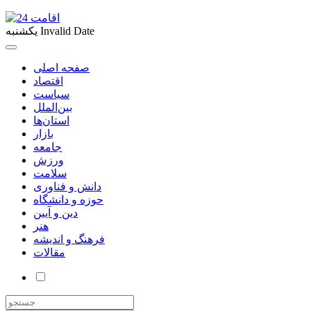
Invalid Date
یکشنبه
صفحه اصلی
اقتصاد
سیاست
بین‌الملل
استان‌ها
بازار
جامعه
ورزش
سلامت
دانش و فناوری
حوزه و دانشگاه
دین و آیین
هنر
فرهنگ و اندیشه
مقالات