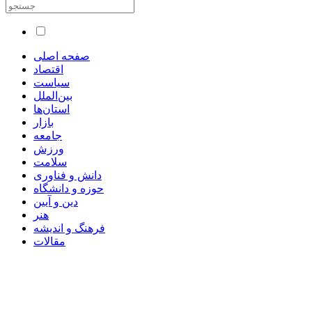
صفحه اصلی
اقتصاد
سیاست
بین‌الملل
استان‌ها
بازار
جامعه
ورزش
سلامت
دانش و فناوری
حوزه و دانشگاه
دین و آیین
هنر
فرهنگ و اندیشه
مقالات